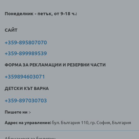
Понеделник - петък, от 9-18 ч.:
САЙТ
+359-895807070
+359-899989539
ФОРМА ЗА РЕКЛАМАЦИИ И РЕЗЕРВНИ ЧАСТИ
+359894603071
ДЕТСКИ КЪТ ВАРНА
+359-897030703
Пишете ни
>
Адрес на управление:
бул. България 110, гр. София, България
Абонамент за бюлетин