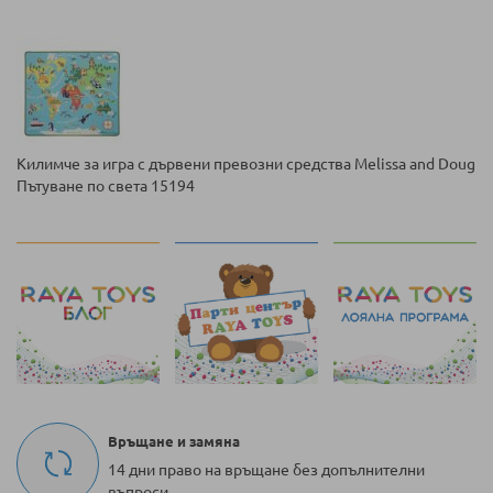
Килимче за игра с дървени превозни средства Melissa and Doug
Пътуване по света 15194
Връщане и замяна
14 дни право на връщане без допълнителни
въпроси