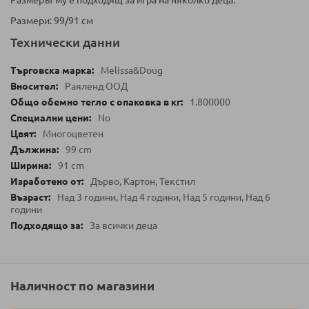
Размерът му е подходящ за игра на няколко деца.
Размери: 99/91 см
Технически данни
Melissa&Doug
Раяленд ООД
1.800000
No
Многоцветен
99 cm
91 cm
Дърво, Картон, Текстил
Над 3 години, Над 4 години, Над 5 години, Над 6
години
За всички деца
Наличност по магазини