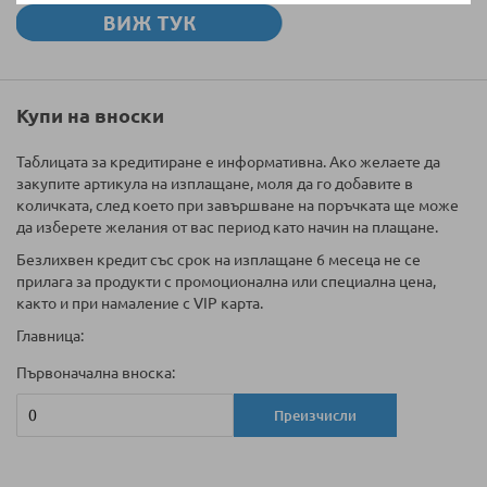
Купи на вноски
Таблицата за кредитиране е информативна. Ако желаете да
закупите артикула на изплащане, моля да го добавите в
количката, след което при завършване на поръчката ще може
да изберете желания от вас период като начин на плащане.
Безлихвен кредит със срок на изплащане 6 месеца не се
прилага за продукти с промоционална или специална цена,
както и при намаление с VIP карта.
Главница:
Първоначална вноска:
Преизчисли