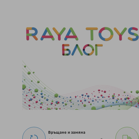
Връщане и замяна