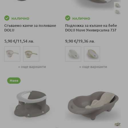
НАЛИЧНО
НАЛИЧНО
Сгъваемо канче за поливане
Подложка за къпане на бебе
DOLU
DOLU Nuve Универсална 737
5,90 €
/
11,54 лв.
9,90 €
/
19,36 лв.
+ още варианти
+ още варианти
Ново