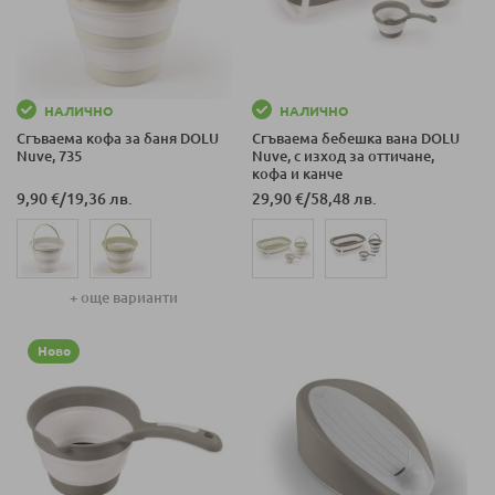
НАЛИЧНО
НАЛИЧНО
Сгъваема кофа за баня DOLU
Сгъваема бебешка вана DOLU
Nuve, 735
Nuve, с изход за оттичане,
кофа и канче
9,90 €
/
19,36 лв.
29,90 €
/
58,48 лв.
+ още варианти
Ново