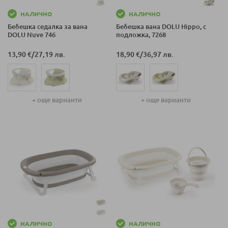
НАЛИЧНО
НАЛИЧНО
Бебешка седалка за вана
Бебешка вана DOLU Hippo, с
DOLU Nuve 746
подложка, 7268
13,90 €
/
27,19 лв.
18,90 €
/
36,97 лв.
+ още варианти
+ още варианти
НАЛИЧНО
НАЛИЧНО