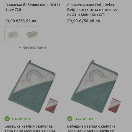
Сгъваема бебешка вана DOLU
Сгъваема вана Dolu Relax
Nuve 726
Beige, с изход за оттичане,
кофа и каничка 7271
19,90 €
/
38,92 лв.
29,90 €
/
58,48 лв.
+ още варианти
НАЛИЧНО
НАЛИЧНО
Бебешка хавлия с качулка
Бебешка хавлия с качулка
Tega Baby Meteo100x100 см
Tega Baby Meteo 80x80 см