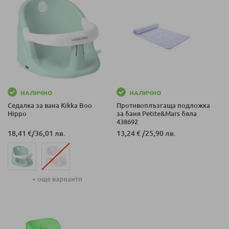
НАЛИЧНО
НАЛИЧНО
Седалка за вана Kikka Boo
Противоплъзгаща подложка
Hippo
за баня Petite&Mars бяла
438692
18,41 €
/
36,01 лв.
13,24 €
/
25,90 лв.
+ още варианти