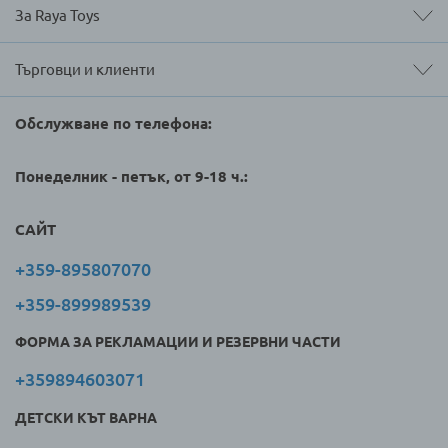
За Raya Toys
Търговци и клиенти
Обслужване по телефона:
Понеделник - петък, от 9-18 ч.:
САЙТ
+359-895807070
+359-899989539
ФОРМА ЗА РЕКЛАМАЦИИ И РЕЗЕРВНИ ЧАСТИ
+359894603071
ДЕТСКИ КЪТ ВАРНА