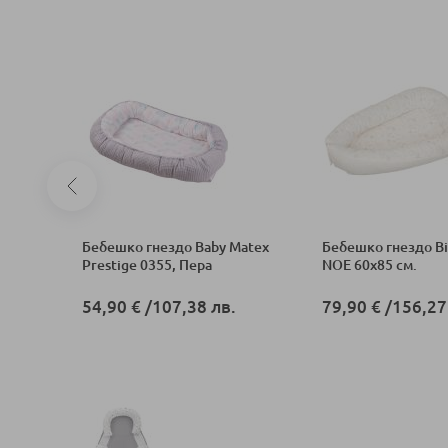
елка за
Бебешко гнездо Baby Matex
Бебешко гнездо B
,
Prestige 0355, Пера
NOE 60x85 см.
.
54,90 €
/
107,38 лв.
79,90 €
/
156,27