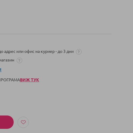
о адрес или офис на куриер - до 3 дни
 магазин
И
 ПРОГРАМА
ВИЖ ТУК