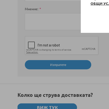
ОБЩИ УС
Мнение
Изпратете
Колко ще струва доставката?