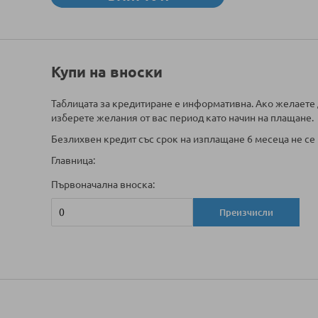
Купи на вноски
Таблицата за кредитиране е информативна. Ако желаете 
изберете желания от вас период като начин на плащане.
Безлихвен кредит със срок на изплащане 6 месеца не се 
Главница:
Първоначална вноска:
Преизчисли