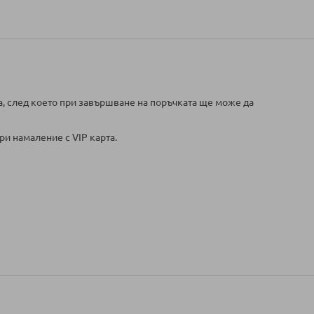
а, след което при завършване на поръчката ще може да
ри намаление с VIP карта.