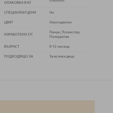
0.800000
ОПАКОВКА В КГ
СПЕЦИАЛНИ ЦЕНИ
No
ЦВЯТ
Многоцветен
Памук, Полиестер,
ИЗРАБОТЕНО ОТ
Полиуретан
ВЪЗРАСТ
0-12 месеца
ПОДХОДЯЩО ЗА
За всички деца