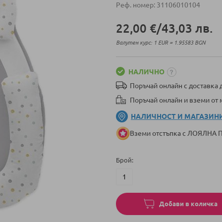
Реф. номер
31106010104
22,00 €
/
43,03 лв.
Валутен курс: 1 EUR = 1.95583 BGN
НАЛИЧНО
Поръчай онлайн с доставка д
Поръчай онлайн и вземи от
НАЛИЧНОСТ И МАГАЗИН
Вземи отстъпка с ЛОЯЛНА
Брой
Добави в количка