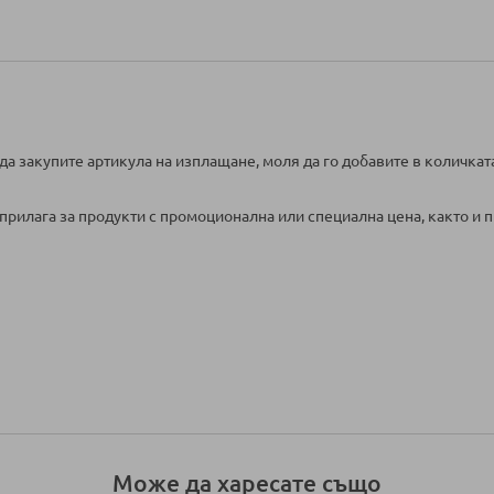
да закупите артикула на изплащане, моля да го добавите в количкат
прилага за продукти с промоционална или специална цена, както и п
Може да харесате също