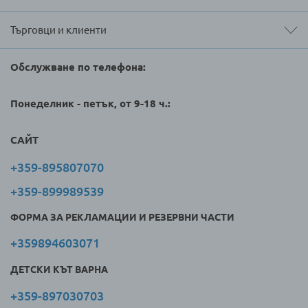
Търговци и клиенти
Обслужване по телефона:
Понеделник - петък, от 9-18 ч.:
САЙТ
+359-895807070
+359-899989539
ФОРМА ЗА РЕКЛАМАЦИИ И РЕЗЕРВНИ ЧАСТИ
+359894603071
ДЕТСКИ КЪТ ВАРНА
+359-897030703