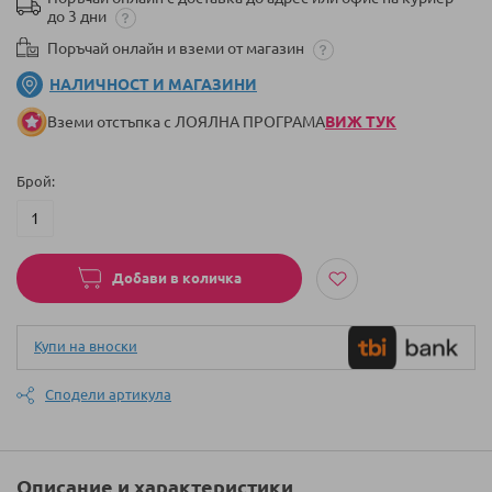
до 3 дни
Поръчай онлайн и вземи от магазин
НАЛИЧНОСТ И МАГАЗИНИ
Вземи отстъпка с ЛОЯЛНА ПРОГРАМА
ВИЖ ТУК
Брой
Добави в количка
Купи на вноски
Сподели артикула
Описание и характеристики