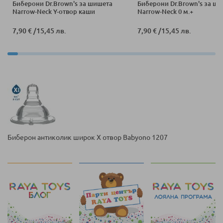
Биберони Dr.Brown's за шишета
Биберони Dr.Brown's за ш
Narrow-Neck Y-отвор каши
Narrow-Neck 0 м.+
7,90 €
/
15,45 лв.
7,90 €
/
15,45 лв.
Биберон антиколик широк X отвор Babyono 1207