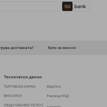
трува доставката?
Купи на вноски
Технически данни
ТЪРГОВСКА МАРКА
BabyOno
ВНОСИТЕЛ
Раяленд ООД
ОБЩО ОБЕМНО ТЕГЛО С