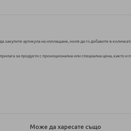
да закупите артикула на изплащане, моля да го добавите в количкат
прилага за продукти с промоционална или специална цена, както и п
Може да харесате също