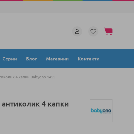
Моята количка
Серии
Блог
Магазини
Контакти
иколик 4 капки Babyono 1455
 антиколик 4 капки