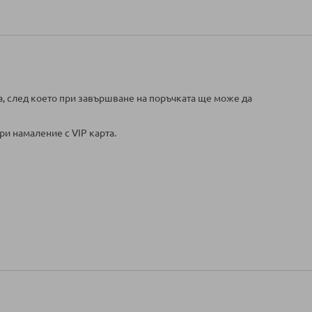
а, след което при завършване на поръчката ще може да
ри намаление с VIP карта.