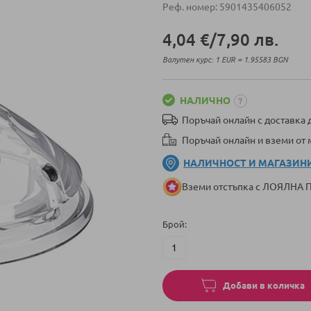
Реф. номер
5901435406052
4,04 €
/
7,90 лв.
Валутен курс: 1 EUR = 1.95583 BGN
НАЛИЧНО
Поръчай онлайн с доставка д
Поръчай онлайн и вземи от
НАЛИЧНОСТ И МАГАЗИН
Вземи отстъпка с ЛОЯЛНА
Брой
Добави в количка