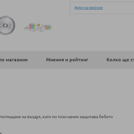
Купи на вноски
по магазини
Мнения и рейтинг
Колко ще с
оглъщане на въздух, като по този начин защитава бебето