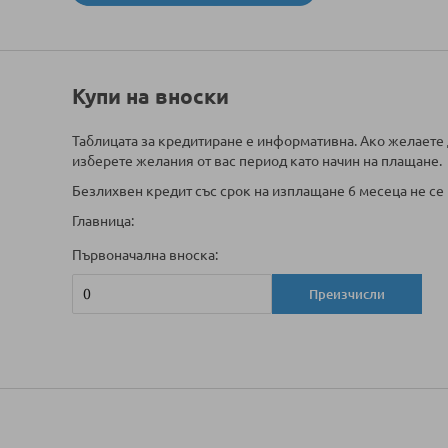
Купи на вноски
Таблицата за кредитиране е информативна. Ако желаете 
изберете желания от вас период като начин на плащане.
Безлихвен кредит със срок на изплащане 6 месеца не се 
Главница:
Първоначална вноска:
Преизчисли