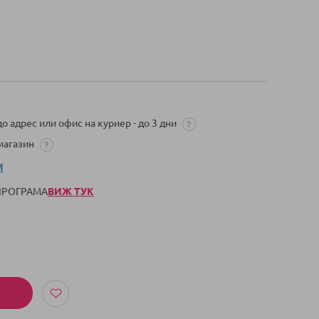
о адрес или офис на куриер - до 3 дни
 магазин
И
 ПРОГРАМА
ВИЖ ТУК