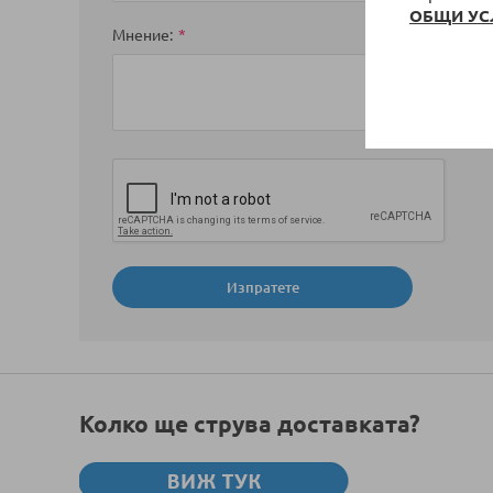
ОБЩИ УС
Мнение
Изпратете
Колко ще струва доставката?