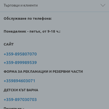
Търговци и клиенти
Обслужване по телефона:
Понеделник - петък, от 9-18 ч.:
САЙТ
+359-895807070
+359-899989539
ФОРМА ЗА РЕКЛАМАЦИИ И РЕЗЕРВНИ ЧАСТИ
+359894603071
ДЕТСКИ КЪТ ВАРНА
+359-897030703
Пишете ни
>