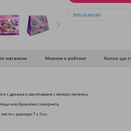
Купи на вноски
по магазини
Мнения и рейтинг
Колко ще с
я е с дръжка и закопчаване с велкро лепенка.
тящи или брокатни стикерчета.
 листи с размери 7 х 7см.