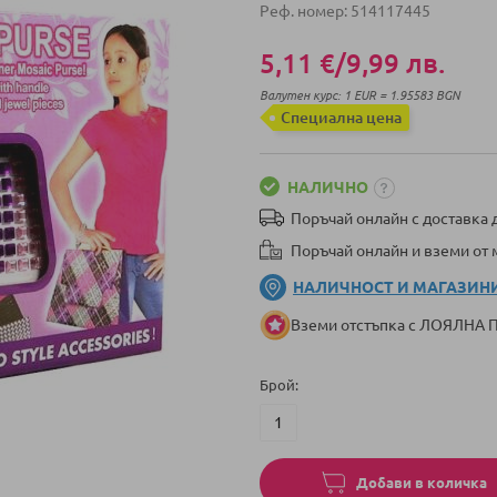
Реф. номер
514117445
5,11 €
/
9,99 лв.
Валутен курс: 1 EUR = 1.95583 BGN
Специална цена
НАЛИЧНО
Поръчай онлайн с доставка д
Поръчай онлайн и вземи от
НАЛИЧНОСТ И МАГАЗИН
Вземи отстъпка с ЛОЯЛНА
Брой
Добави в количка