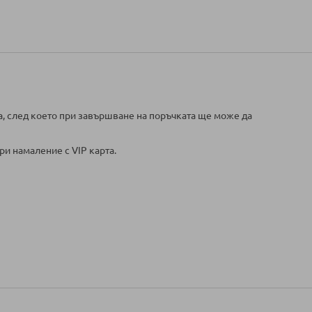
а, след което при завършване на поръчката ще може да
ри намаление с VIP карта.