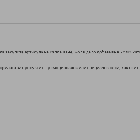
да закупите артикула на изплащане, моля да го добавите в количкат
прилага за продукти с промоционална или специална цена, както и п