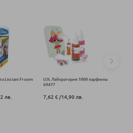
 Lisciani Frozen
LOL Лаборатория 1000 парфюма
Блестящи
69477
Barbie 8
2 лв.
7,62 €
/
14,90 лв.
2,82 €
/