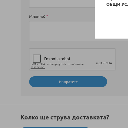
ОБЩИ УС
Мнение
Изпратете
Колко ще струва доставката?