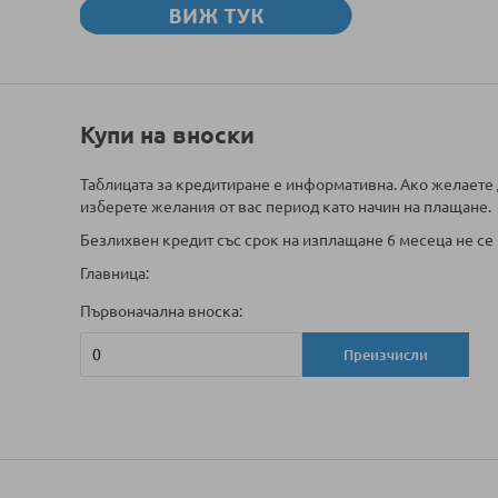
Купи на вноски
Таблицата за кредитиране е информативна. Ако желаете 
изберете желания от вас период като начин на плащане.
Безлихвен кредит със срок на изплащане 6 месеца не се 
Главница:
Първоначална вноска:
Преизчисли