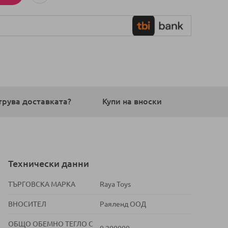
трува доставката?
Купи на вноски
Технически данни
ТЪРГОВСКА МАРКА
Raya Toys
ВНОСИТЕЛ
Раяленд ООД
ОБЩО ОБЕМНО ТЕГЛО С