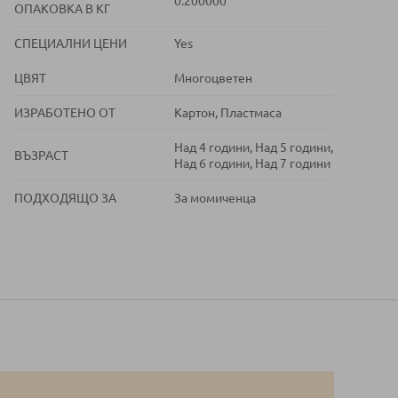
0.200000
ОПАКОВКА В КГ
СПЕЦИАЛНИ ЦЕНИ
Yes
ЦВЯТ
Многоцветен
ИЗРАБОТЕНО ОТ
Картон, Пластмаса
Над 4 години, Над 5 години,
ВЪЗРАСТ
Над 6 години, Над 7 години
ПОДХОДЯЩО ЗА
За момиченца