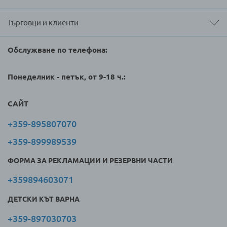
Търговци и клиенти
Обслужване по телефона:
Понеделник - петък, от 9-18 ч.:
САЙТ
+359-895807070
+359-899989539
ФОРМА ЗА РЕКЛАМАЦИИ И РЕЗЕРВНИ ЧАСТИ
+359894603071
ДЕТСКИ КЪТ ВАРНА
+359-897030703