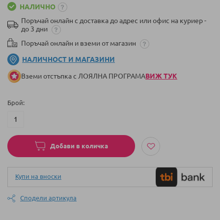
НАЛИЧНО
Поръчай онлайн с доставка до адрес или офис на куриер -
до 3 дни
Поръчай онлайн и вземи от магазин
НАЛИЧНОСТ И МАГАЗИНИ
Вземи отстъпка с ЛОЯЛНА ПРОГРАМА
ВИЖ ТУК
Брой
Добави в количка
Купи на вноски
Сподели артикула