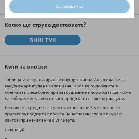
Съгласявам се
Колко ще струва доставката?
Купи на вноски
Таблицата за кредитиране е информативна. Ако желаете да
закупите артикула на изплащане, моля да го добавите в
количката, след което при завършване на поръчката ще може
да изберете желания от вас период като начин на плащане.
Безлихвен кредит със срок на изплащане 6 месеца не се
прилага за продукти с промоционална или специална цена,
както и при намаление с VIP карта.
Главница: