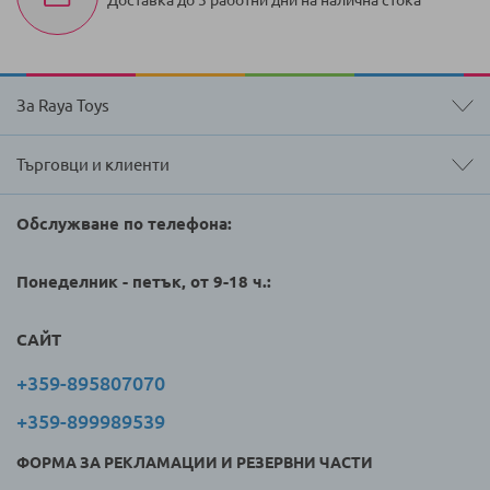
Доставка до 3 работни дни на налична стока
За Raya Toys
Търговци и клиенти
Обслужване по телефона:
Понеделник - петък, от 9-18 ч.:
САЙТ
+359-895807070
+359-899989539
ФОРМА ЗА РЕКЛАМАЦИИ И РЕЗЕРВНИ ЧАСТИ