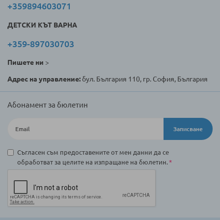
+359894603071
ДЕТСКИ КЪТ ВАРНА
+359-897030703
Пишете ни
>
Адрес на управление:
бул. България 110, гр. София, България
Абонамент за бюлетин
Записване
Съгласен съм предоставените от мен данни да се
обработват за целите на изпращане на бюлетин.