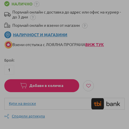
НАЛИЧНО
Поръчай онлайн с доставка до адрес или офис на куриер -
до 3 дни
Поръчай онлайн и вземи от магазин
НАЛИЧНОСТ И МАГАЗИНИ
Вземи отстъпка с ЛОЯЛНА ПРОГРАМА
ВИЖ ТУК
Брой
Добави в количка
Купи на вноски
Сподели артикула