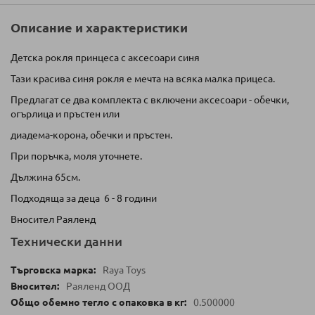
Описание и характеристики
Детска рокля принцеса с аксесоари синя
Тази красива синя рокля е мечта на всяка малка прицеса.
Предлагат се два комплекта с включени аксесоари - обечки,
огърлица и пръстен или
диадема-корона, обечки и пръстен.
При поръчка, моля уточнете.
Дължина 65см.
Подходяща за деца 6 - 8 години
Вносител Раяленд
Технически данни
Raya Toys
Раяленд ООД
0.500000