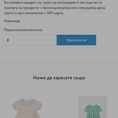
Безлихвен кредит със срок на изплащане 6 месеца не се
прилага за продукти с промоционална или специална цена,
както и при намаление с VIP карта.
Главница:
Първоначална вноска:
Преизчисли
Може да харесате също