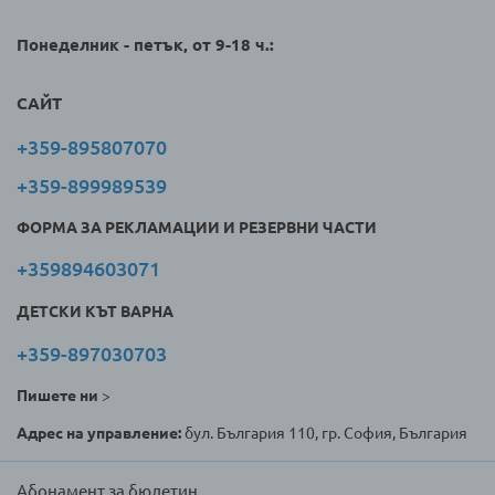
Понеделник - петък, от 9-18 ч.:
САЙТ
+359-895807070
+359-899989539
ФОРМА ЗА РЕКЛАМАЦИИ И РЕЗЕРВНИ ЧАСТИ
+359894603071
ДЕТСКИ КЪТ ВАРНА
+359-897030703
Пишете ни
>
Адрес на управление:
бул. България 110, гр. София, България
Абонамент за бюлетин