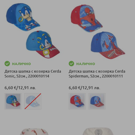
46-49 СМ (7-18
М)
НАЛИЧНО
НАЛИЧНО
Детска шапка с козирка Cerda
Детска шапка с козирка Cerda
Sonic, 52см., 2200010114
Spiderman, 52см., 2200010111
6,60 €
/
12,91 лв.
6,60 €
/
12,91 лв.