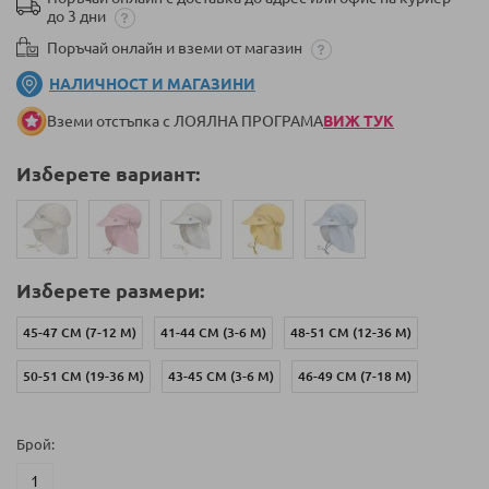
до 3 дни
Поръчай онлайн и вземи от магазин
НАЛИЧНОСТ И МАГАЗИНИ
Вземи отстъпка с ЛОЯЛНА ПРОГРАМА
ВИЖ ТУК
Изберете вариант:
Изберете размери:
45-47 СМ (7-12 М)
41-44 СМ (3-6 М)
48-51 СМ (12-36 М)
50-51 СМ (19-36 М)
43-45 СМ (3-6 М)
46-49 СМ (7-18 М)
Брой