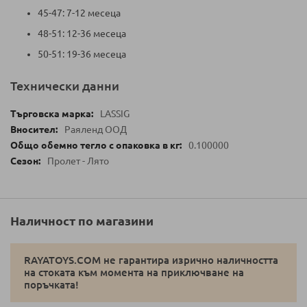
45-47: 7-12 месеца
48-51: 12-36 месеца
50-51: 19-36 месеца
Технически данни
LASSIG
Раяленд ООД
0.100000
Пролет - Лято
Наличност по магазини
RAYATOYS.COM не гарантира изрично наличността
на стоката към момента на приключване на
поръчката!