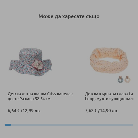
Може да харесате също
Детска лятна шапка Criss капела с
Детска кърпа за глава Lassi
цвете Размер 52-54 см
Loop, мултифункционална
6,64 €
/
12,99 лв.
7,62 €
/
14,90 лв.