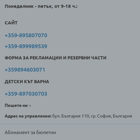
Понеделник - петък, от 9-18 ч.:
САЙТ
+359-895807070
+359-899989539
ФОРМА ЗА РЕКЛАМАЦИИ И РЕЗЕРВНИ ЧАСТИ
+359894603071
ДЕТСКИ КЪТ ВАРНА
+359-897030703
Пишете ни
>
Адрес на управление:
бул. България 110, гр. София, България
Абонамент за бюлетин