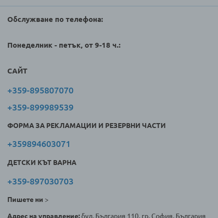
Обслужване по телефона:
Понеделник - петък, от 9-18 ч.:
САЙТ
+359-895807070
+359-899989539
ФОРМА ЗА РЕКЛАМАЦИИ И РЕЗЕРВНИ ЧАСТИ
+359894603071
ДЕТСКИ КЪТ ВАРНА
+359-897030703
Пишете ни
>
Адрес на управление:
бул. България 110, гр. София, България