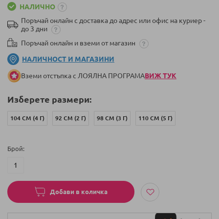
НАЛИЧНО
Поръчай онлайн с доставка до адрес или офис на куриер -
до 3 дни
Поръчай онлайн и вземи от магазин
НАЛИЧНОСТ И МАГАЗИНИ
Вземи отстъпка с ЛОЯЛНА ПРОГРАМА
ВИЖ ТУК
Изберете размери:
104 СМ (4 Г)
92 СМ (2 Г)
98 СМ (3 Г)
110 СМ (5 Г)
Брой
Добави в количка