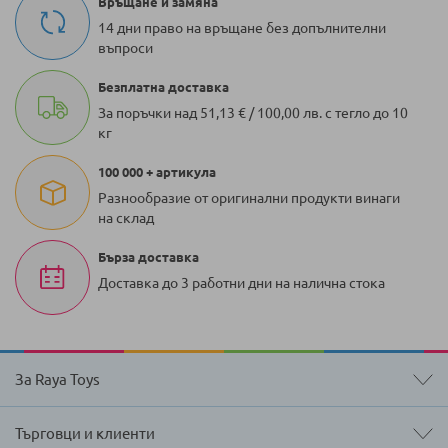
Връщане и замяна
14 дни право на връщане без допълнителни
въпроси
Безплатна доставка
За поръчки над 51,13 € / 100,00 лв. с тегло до 10
кг
100 000 + артикула
Разнообразие от оригинални продукти винаги
на склад
Бърза доставка
Доставка до 3 работни дни на налична стока
За Raya Toys
Търговци и клиенти