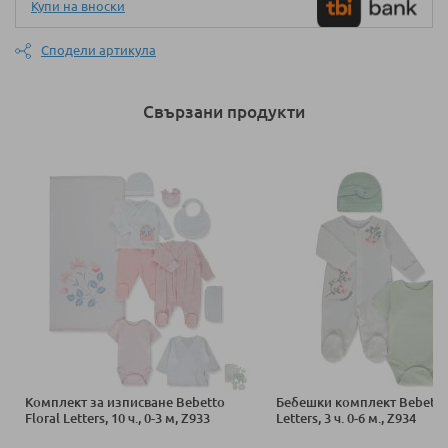
Купи на вноски
Сподели артикула
Свързани продукти
Комплект за изписване Bebetto
Бебешки комплект Bebetto 
Floral Letters, 10 ч., 0-3 м, Z933
Letters, 3 ч. 0-6 м., Z934