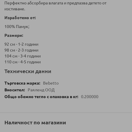
Перфектно абсорбира влагата и предпазва детето от
изстиване.
Изработено от:
100% Памук;
Размери:
92 см - 1-2 години
98 см - 2-3 години
104 см - 3-4 години
110 см - 4-5 години
Технически данни
Bebetto
Раяленд ООД
0.200000
Наличност по магазини