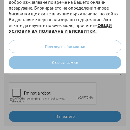
добро изживяване по време на Вашето онлайн
пазаруване. Блокирането на определени типове
бисквитки ще окаже влияние върху начина, по който
Ви доставяме персонализирано съдържание. Ако
Избрани артикули
искате да научите повече, моля, прочетете
ОБЩИ
УСЛОВИЯ ЗА ПОЛЗВАНЕ И БИСКВИТКИ.
Преглед на бисквитки
Мнение
Съгласявам се
Изпратете