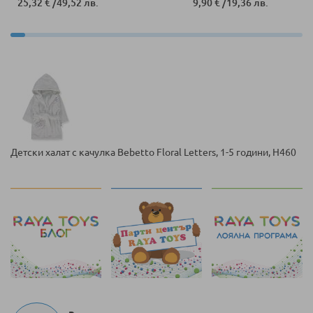
25,32 €
/
49,52 лв.
9,90 €
/
19,36 лв.
Детски халат с качулка Bebetto Floral Letters, 1-5 години, H460