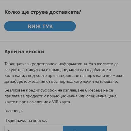
Колко ще струва доставката?
Купи на вноски
Таблицата за кредитиране е информативна. Ако желаете да
закупите артикула на изплащане, моля да го добавите в
количката, след което при завършване на поръчката ще може
да изберете желания от вас период като начин на плащане.
Безлихвен кредит със срок на изплащане 6 месеца не се
прилага за продукти с промоционална или специална цена,
както и при намаление с VIP карта.
Главница:
Първоначална вноска: