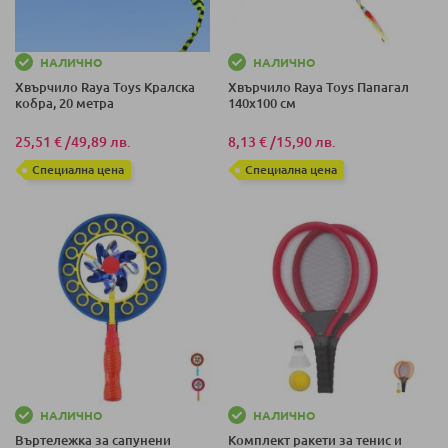
НАЛИЧНО
НАЛИЧНО
Хвърчило Raya Toys Кралска
Хвърчило Raya Toys Папагал
кобра, 20 метра
140х100 см
25,51 €
/
49,89 лв.
8,13 €
/
15,90 лв.
Специална цена
Специална цена
НАЛИЧНО
НАЛИЧНО
Въртележка за сапунени
Комплект ракети за тенис и