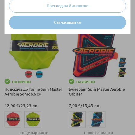
Преглед на бисквитки
+ още варианти
Съгласявам се
НАЛИЧНО
НАЛИЧНО
Подскачащо топче Spin Master
Бумеранг Spin Master Aerobie
Aerobie Sonic 6.6 см
Orbiter
12,90 €
/
25,23 лв.
7,90 €
/
15,45 лв.
+ още варианти
+ още варианти