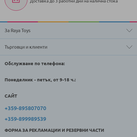
Доставка до 3 работни дни на налична стока
За Raya Toys
Търговци и клиенти
Обслужване по телефона:
Понеделник - петък, от 9-18 ч.:
САЙТ
+359-895807070
+359-899989539
ФОРМА ЗА РЕКЛАМАЦИИ И РЕЗЕРВНИ ЧАСТИ