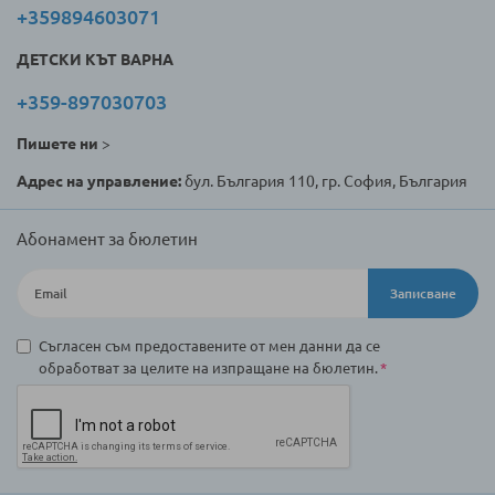
+359894603071
ДЕТСКИ КЪТ ВАРНА
+359-897030703
Пишете ни
>
Адрес на управление:
бул. България 110, гр. София, България
Абонамент за бюлетин
Записване
Съгласен съм предоставените от мен данни да се
обработват за целите на изпращане на бюлетин.