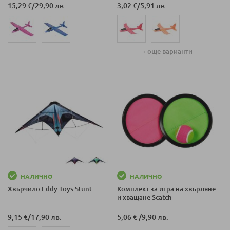
15,29 €
/
29,90 лв.
3,02 €
/
5,91 лв.
+ още варианти
НАЛИЧНО
НАЛИЧНО
Хвърчило Eddy Toys Stunt
Комплект за игра на хвърляне
и хващане Scatch
9,15 €
/
17,90 лв.
5,06 €
/
9,90 лв.