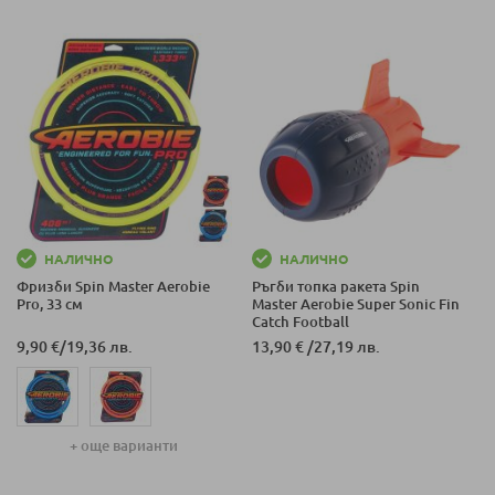
НАЛИЧНО
НАЛИЧНО
Фризби Spin Master Aerobie
Ръгби топка ракета Spin
Pro, 33 см
Master Aerobie Super Sonic Fin
Catch Football
9,90 €
/
19,36 лв.
13,90 €
/
27,19 лв.
+ още варианти