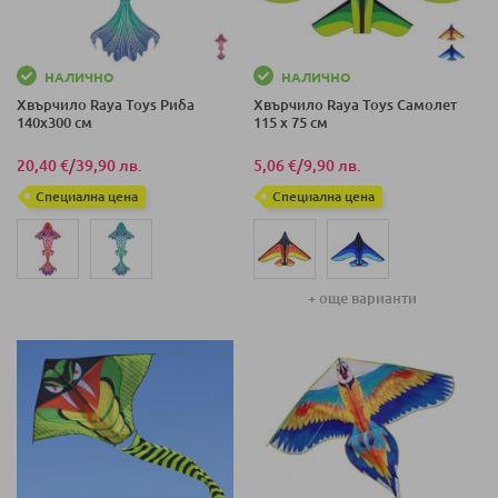
НАЛИЧНО
НАЛИЧНО
Хвърчило Raya Toys Риба
Хвърчило Raya Toys Самолет
140х300 см
115 х 75 см
20,40 €
/
39,90 лв.
5,06 €
/
9,90 лв.
Специална цена
Специална цена
+ още варианти