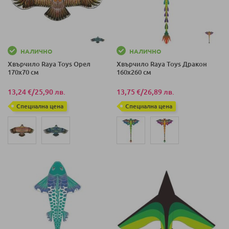
НАЛИЧНО
НАЛИЧНО
Хвърчило Raya Toys Орел
Хвърчило Raya Toys Дракон
170х70 см
160х260 см
13,24 €
/
25,90 лв.
13,75 €
/
26,89 лв.
Специална цена
Специална цена