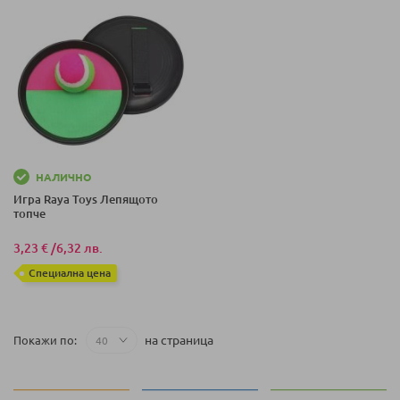
НАЛИЧНО
Игра Raya Toys Лепящото
топче
3,23 €
/
6,32 лв.
Специална цена
на страница
Покажи по