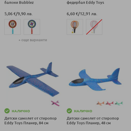
балони Bubblez
федербал Eddy Toys
5,06 €
/
9,90 лв.
6,60 €
/
12,91 лв.
+ още варианти
НАЛИЧНО
НАЛИЧНО
Детски самолет от стиропор
Детски самолет от стиропор
Eddy Toys Планер, 84 см
Eddy Toys Планер, 48 см