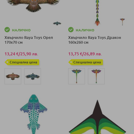
НАЛИЧНО
НАЛИЧНО
Хвърчило Raya Toys Орел
Хвърчило Raya Toys Дракон
170х70 см
160х260 см
13,24 €
/
25,90 лв.
13,75 €
/
26,89 лв.
Специална цена
Специална цена