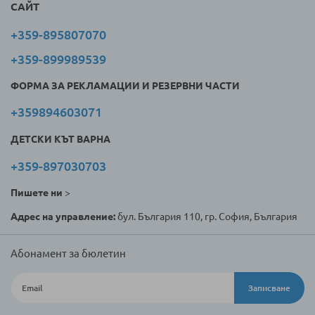
САЙТ
+359-895807070
+359-899989539
ФОРМА ЗА РЕКЛАМАЦИИ И РЕЗЕРВНИ ЧАСТИ
+359894603071
ДЕТСКИ КЪТ ВАРНА
+359-897030703
Пишете ни
>
Адрес на управление:
бул. България 110, гр. София, България
Абонамент за бюлетин
Записване