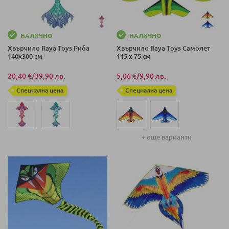
НАЛИЧНО
НАЛИЧНО
Хвърчило Raya Toys Риба
Хвърчило Raya Toys Самолет
140х300 см
115 х 75 см
20,40 €
/
39,90 лв.
5,06 €
/
9,90 лв.
Специална цена
Специална цена
+ още варианти