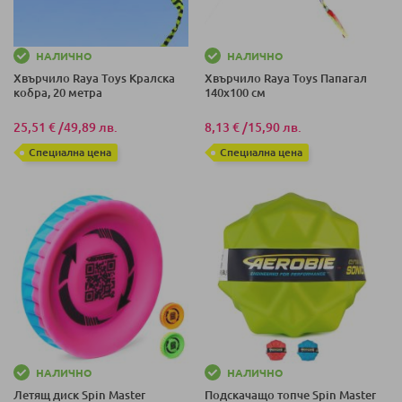
НАЛИЧНО
НАЛИЧНО
Хвърчило Raya Toys Кралска
Хвърчило Raya Toys Папагал
кобра, 20 метра
140х100 см
25,51 €
/
49,89 лв.
8,13 €
/
15,90 лв.
Специална цена
Специална цена
НАЛИЧНО
НАЛИЧНО
Летящ диск Spin Master
Подскачащо топче Spin Master