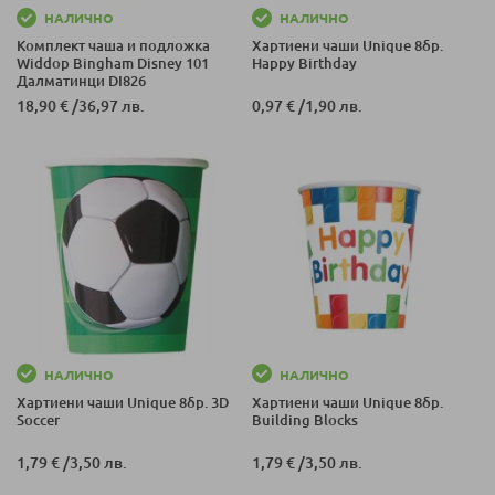
НАЛИЧНО
НАЛИЧНО
Комплект чаша и подложка
Хартиени чаши Unique 8бр.
Widdop Bingham Disney 101
Happy Birthday
Далматинци DI826
18,90 €
/
36,97 лв.
0,97 €
/
1,90 лв.
НАЛИЧНО
НАЛИЧНО
Хартиени чаши Unique 8бр. 3D
Хартиени чаши Unique 8бр.
Soccer
Building Blocks
1,79 €
/
3,50 лв.
1,79 €
/
3,50 лв.