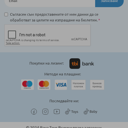
Записване
Съгласен съм предоставените от мен данни да се
обработват за целите на изпращане на бюлетин.
Покупки на лизинг:
Методи на плащане:
Последвайте ни:
© 2024 Raya Toys Всички права запазени.