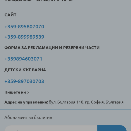
САЙТ
+359-895807070
+359-899989539
ФОРМА ЗА РЕКЛАМАЦИИ И РЕЗЕРВНИ ЧАСТИ
+359894603071
ДЕТСКИ КЪТ ВАРНА
+359-897030703
Пишете ни
>
Адрес на управление:
бул. България 110, гр. София, България
Абонамент за бюлетин