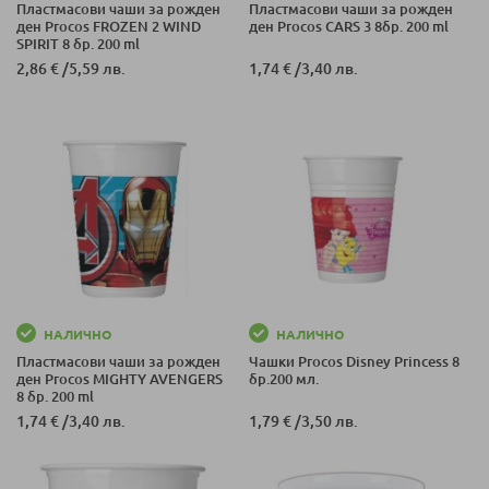
Пластмасови чаши за рожден
Пластмасови чаши за рожден
ден Procos FROZEN 2 WIND
ден Procos CARS 3 8бр. 200 ml
SPIRIT 8 бр. 200 ml
2,86 €
/
5,59 лв.
1,74 €
/
3,40 лв.
НАЛИЧНО
НАЛИЧНО
Пластмасови чаши за рожден
Чашки Procos Disney Princess 8
ден Procos MIGHTY AVENGERS
бр.200 мл.
8 бр. 200 ml
1,74 €
/
3,40 лв.
1,79 €
/
3,50 лв.