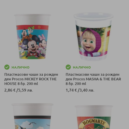
НАЛИЧНО
НАЛИЧНО
Пластмасови чаши за рожден
Пластмасови чаши за рожден
ден Procos MICKEY ROCK THE
ден Procos MASHA & THE BEAR
HOUSE 8 бр. 200 ml
8 бр. 200 ml
2,86 €
/
5,59 лв.
1,74 €
/
3,40 лв.