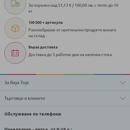
За поръчки над 51,13 € / 100,00 лв. с тегло до 10
кг
100 000 + артикула
Разнообразие от оригинални продукти винаги
на склад
Бърза доставка
Доставка до 3 работни дни на налична стока
За Raya Toys
Търговци и клиенти
Обслужване по телефона:
Понеделник - петък, от 9-18 ч.: