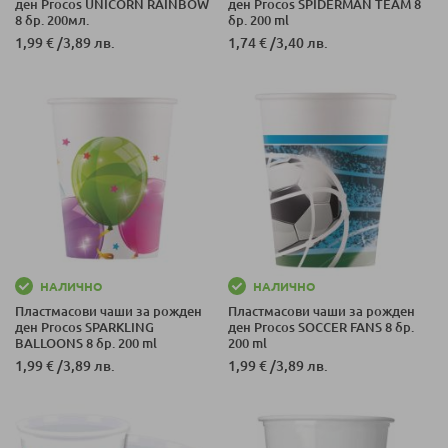
ден Procos UNICORN RAINBOW
ден Procos SPIDERMAN TEAM 8
8 бр. 200мл.
бр. 200 ml
1,99 €
/
3,89 лв.
1,74 €
/
3,40 лв.
НАЛИЧНО
НАЛИЧНО
Пластмасови чаши за рожден
Пластмасови чаши за рожден
ден Procos SPARKLING
ден Procos SOCCER FANS 8 бр.
BALLOONS 8 бр. 200 ml
200 ml
1,99 €
/
3,89 лв.
1,99 €
/
3,89 лв.