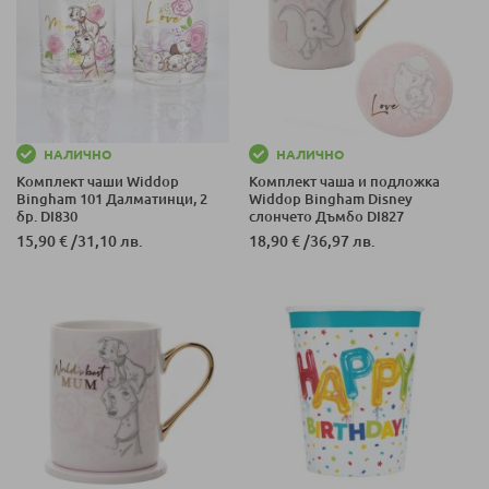
НАЛИЧНО
НАЛИЧНО
Комплект чаши Widdop
Комплект чаша и подложка
Bingham 101 Далматинци, 2
Widdop Bingham Disney
бр. DI830
слончето Дъмбо DI827
15,90 €
/
31,10 лв.
18,90 €
/
36,97 лв.