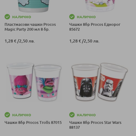
НАЛИЧНО
НАЛИЧНО
Пластмасови чашки Procos
Чашки 8бр Procos Еднорог
Magic Party 200 мл 8 бр.
85672
1,28 €
/
2,50 лв.
1,28 €
/
2,50 лв.
НАЛИЧНО
НАЛИЧНО
Чашки 8бр Procos Trolls 87015
Чашки 8бр Procos Star Wars
88137