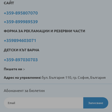
САЙТ
+359-895807070
+359-899989539
ФОРМА ЗА РЕКЛАМАЦИИ И РЕЗЕРВНИ ЧАСТИ
+359894603071
ДЕТСКИ КЪТ ВАРНА
+359-897030703
Пишете ни
>
Адрес на управление:
бул. България 110, гр. София, България
Абонамент за бюлетин
Записване