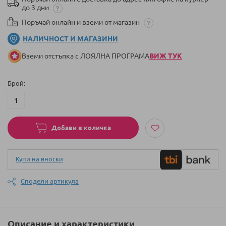
до 3 дни
Поръчай онлайн и вземи от магазин
НАЛИЧНОСТ И МАГАЗИНИ
Вземи отстъпка с ЛОЯЛНА ПРОГРАМА
ВИЖ ТУК
Брой
Добави в количка
Купи на вноски
Сподели артикула
Описание и характеристики