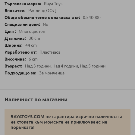
Raya Toys
Раяленд ООД
0.540000
No
Многоцветен
30 cm
44 cm
Пластмаса
6 cm
Над 3 години, Над 4 години, Над 5 години
За момченца
Наличност по магазини
RAYATOYS.COM не гарантира изрично наличността
на стоката към момента на приключване на
поръчката!