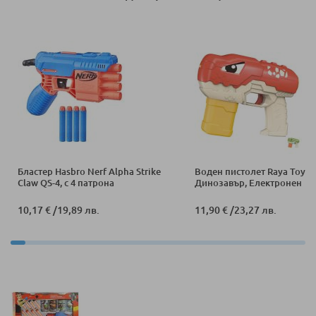
Бластер Hasbro Nerf Alpha Strike
Воден пистолет Raya Toys
Claw QS-4, с 4 патрона
Динозавър, Електронен
10,17 €
/
19,89 лв.
11,90 €
/
23,27 лв.