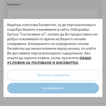
Мнение
Rayatoys използва бисквитки, за да персонализира и
подобри Вашето изживяване в сайта. Избирайки
бутона “Съгласявам се”, можем да Ви предоставим по-
добро изживяване по време на Вашето онлайн
пазаруване. Блокирането на определени типове
бисквитки ще окаже влияние върху начина, по който
Ви доставяме персонализирано съдържание. Ако
искате да научите повече, моля, прочетете
ОБЩИ
Изпратете
УСЛОВИЯ ЗА ПОЛЗВАНЕ И БИСКВИТКИ.
Преглед на бисквитки
Колко ще струва доставката?
Съгласявам се