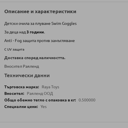
Описание и характеристики
Детски очила за плуване Swim Goggles
За деца над
3 години
.
Anti - Fog защита против замъгляване
С UV защита
Доставка според наличността.
Вносител Раяленд
Технически данни
Raya Toys
Раяленд ООД
0.500000
Yes