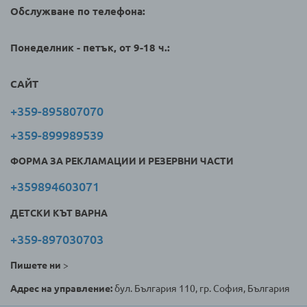
Обслужване по телефона:
Понеделник - петък, от 9-18 ч.:
САЙТ
+359-895807070
+359-899989539
ФОРМА ЗА РЕКЛАМАЦИИ И РЕЗЕРВНИ ЧАСТИ
+359894603071
ДЕТСКИ КЪТ ВАРНА
+359-897030703
Пишете ни
>
Адрес на управление:
бул. България 110, гр. София, България