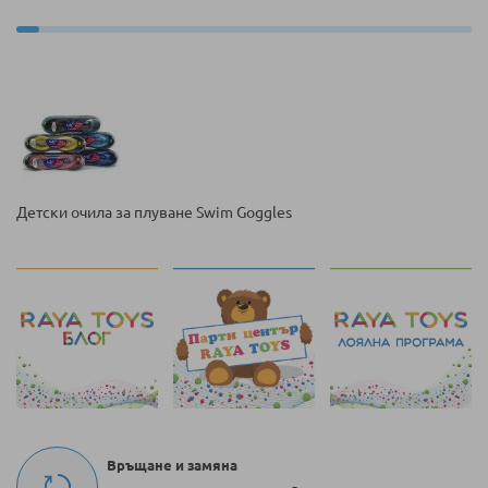
Детски очила за плуване Swim Goggles
Връщане и замяна