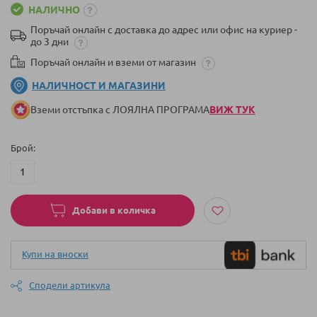
НАЛИЧНО
Поръчай онлайн с доставка до адрес или офис на куриер -
до 3 дни
Поръчай онлайн и вземи от магазин
НАЛИЧНОСТ И МАГАЗИНИ
Вземи отстъпка с ЛОЯЛНА ПРОГРАМА
ВИЖ ТУК
Брой
Добави в количка
Купи на вноски
Сподели артикула