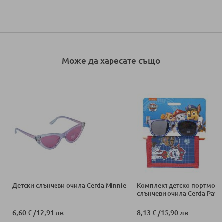
Може да харесате също
Детски слънчеви очила Cerda Minnie
Комплект детско портмоне
слънчеви очила Cerda Paw 
6,60 €
/
12,91 лв.
8,13 €
/
15,90 лв.