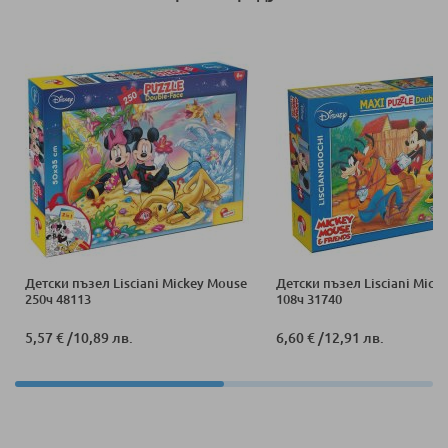
Детски пъзел Lisciani Mickey Mouse
Детски пъзел Lisciani Mick
250ч 48113
108ч 31740
5,57 €
/
10,89 лв.
6,60 €
/
12,91 лв.