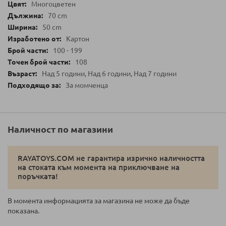
Многоцветен
70 cm
50 cm
Картон
100 - 199
108
Над 5 години, Над 6 години, Над 7 години
За момченца
Наличност по магазини
RAYATOYS.COM не гарантира изрично наличността
на стоката към момента на приключване на
поръчката!
В момента информацията за магазина не може да бъде
показана.