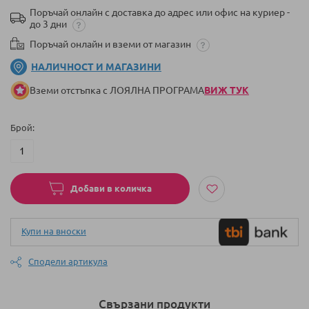
Поръчай онлайн с доставка до адрес или офис на куриер -
до 3 дни
Поръчай онлайн и вземи от магазин
НАЛИЧНОСТ И МАГАЗИНИ
Вземи отстъпка с ЛОЯЛНА ПРОГРАМА
ВИЖ ТУК
Брой
Добави в количка
Купи на вноски
Сподели артикула
Свързани продукти