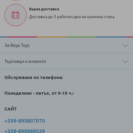
Бърза доставка
Доставка до 3 работни дни на налична стока
За Raya Toys
Търговци и клиенти
Обслужване по телефона:
Понеделник - петък, от 9-18 ч.:
САЙТ
+359-895807070
+359-899989539