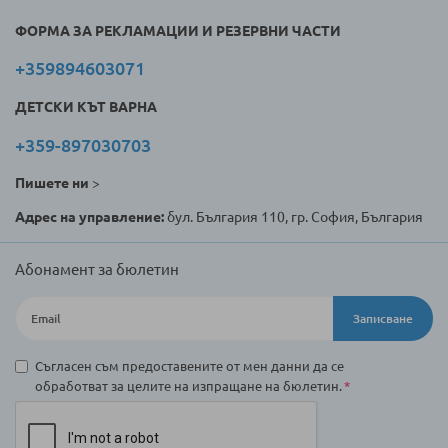
ФОРМА ЗА РЕКЛАМАЦИИ И РЕЗЕРВНИ ЧАСТИ
+359894603071
ДЕТСКИ КЪТ ВАРНА
+359-897030703
Пишете ни
>
Адрес на управление:
бул. България 110, гр. София, България
Абонамент за бюлетин
Записване
Съгласен съм предоставените от мен данни да се
обработват за целите на изпращане на бюлетин.