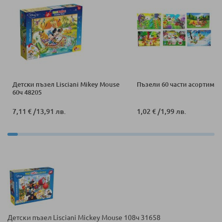
Детски пъзел Lisciani Mikey Mouse
Пъзели 60 части асортимен
60ч 48205
7,11 €
/
13,91 лв.
1,02 €
/
1,99 лв.
Детски пъзел Lisciani Mickey Mouse 108ч 31658