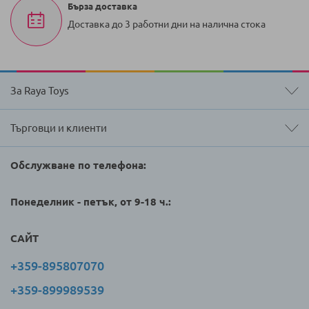
Бърза доставка
Доставка до 3 работни дни на налична стока
За Raya Toys
Търговци и клиенти
Обслужване по телефона:
Понеделник - петък, от 9-18 ч.:
САЙТ
+359-895807070
+359-899989539