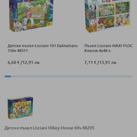
Детски пъзел Lisciani 101 Dalmatians
Пъзел Lisciani MAXI FLOOR
150ч 48311
Класик 4x48 ч.
6,60 €
/
12,91 лв.
7,11 €
/
13,91 лв.
Детски пъзел Lisciani Mikey Mouse 60ч 48205