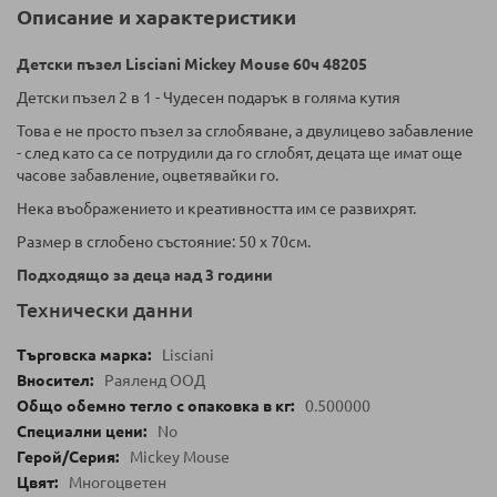
Описание и характеристики
Детски пъзел Lisciani Mickey Mouse 60ч 48205
Детски пъзел 2 в 1 - Чудесен подарък в голяма кутия
Това е не просто пъзел за сглобяване, а двулицево забавление
- след като са се потрудили да го сглобят, децата ще имат още
часове забавление, оцветявайки го.
Нека въображението и креативността им се развихрят.
Размер в сглобено състояние: 50 х 70см.
Подходящо за деца над 3 години
Технически данни
Lisciani
Раяленд ООД
0.500000
No
Mickey Mouse
Многоцветен