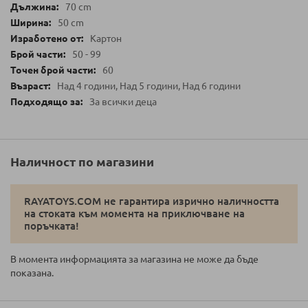
70 cm
50 cm
Картон
50 - 99
60
Над 4 години, Над 5 години, Над 6 години
За всички деца
Наличност по магазини
RAYATOYS.COM не гарантира изрично наличността
на стоката към момента на приключване на
поръчката!
В момента информацията за магазина не може да бъде
показана.