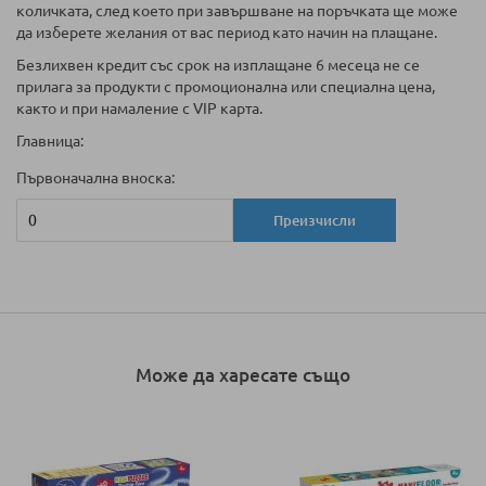
количката, след което при завършване на поръчката ще може
да изберете желания от вас период като начин на плащане.
Безлихвен кредит със срок на изплащане 6 месеца не се
прилага за продукти с промоционална или специална цена,
както и при намаление с VIP карта.
Главница:
Първоначална вноска:
Преизчисли
Може да харесате също