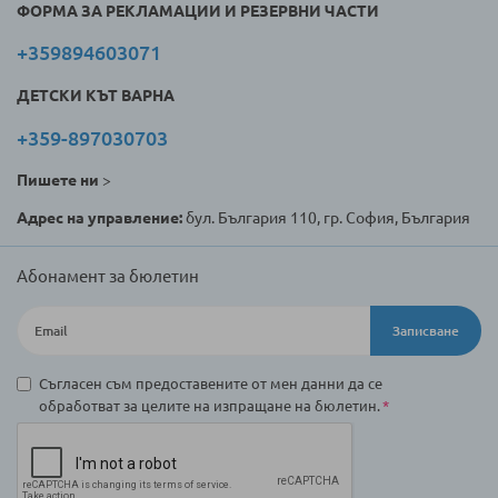
ФОРМА ЗА РЕКЛАМАЦИИ И РЕЗЕРВНИ ЧАСТИ
+359894603071
ДЕТСКИ КЪТ ВАРНА
+359-897030703
Пишете ни
>
Адрес на управление:
бул. България 110, гр. София, България
Абонамент за бюлетин
Записване
Съгласен съм предоставените от мен данни да се
обработват за целите на изпращане на бюлетин.