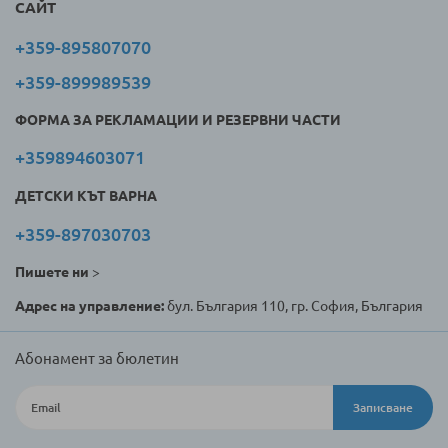
САЙТ
+359-895807070
+359-899989539
ФОРМА ЗА РЕКЛАМАЦИИ И РЕЗЕРВНИ ЧАСТИ
+359894603071
ДЕТСКИ КЪТ ВАРНА
+359-897030703
Пишете ни
>
Адрес на управление:
бул. България 110, гр. София, България
Абонамент за бюлетин
Записване