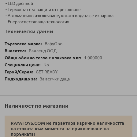
- LED дисплей
- Термостат със защита от прегряване
- Автоматично изключване, когато водата се изпарява
- Енергоспестяваща технология
Технически данни
BabyOno
Раяленд ООД
1.000000
No
GET READY
За всички деца
Наличност по магазини
RAYATOYS.COM не гарантира изрично наличността
на стоката към момента на приключване на
поръчката!