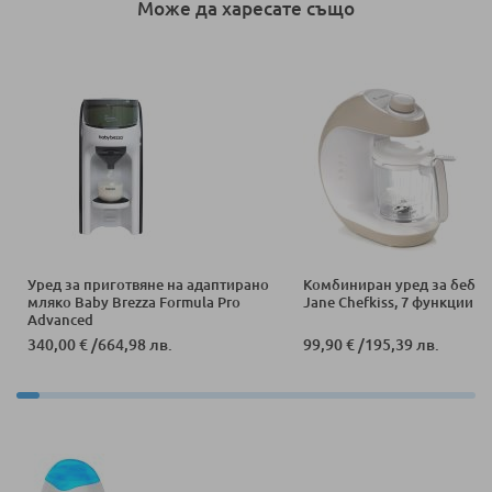
Може да харесате също
Уред за приготвяне на адаптирано
Комбиниран уред за бебеш
мляко Baby Brezza Formula Pro
Jane Chefkiss, 7 функции
Advanced
340,00 €
/
664,98 лв.
99,90 €
/
195,39 лв.