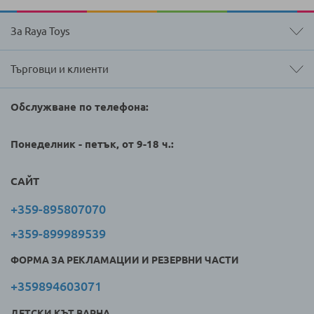
За Raya Toys
Търговци и клиенти
Обслужване по телефона:
Понеделник - петък, от 9-18 ч.:
САЙТ
+359-895807070
+359-899989539
ФОРМА ЗА РЕКЛАМАЦИИ И РЕЗЕРВНИ ЧАСТИ
+359894603071
ДЕТСКИ КЪТ ВАРНА