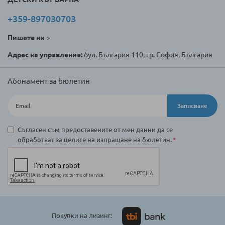
+359-897030703
Пишете ни
>
Адрес на управление:
бул. България 110, гр. София, България
Абонамент за бюлетин
Записване
Съгласен съм предоставените от мен данни да се
обработват за целите на изпращане на бюлетин.
Покупки на лизинг: