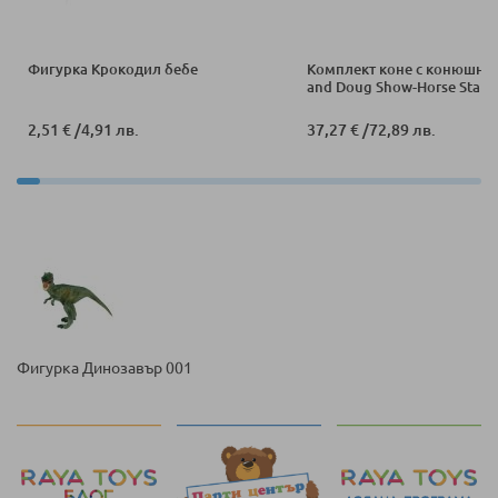
Фигурка Крокодил бебе
Комплект коне с конюшна 
and Doug Show-Horse Stable
2,51 €
/
4,91 лв.
37,27 €
/
72,89 лв.
Фигурка Динозавър 001