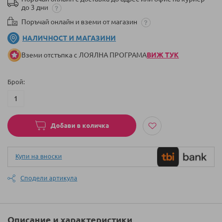
до 3 дни
Поръчай онлайн и вземи от магазин
НАЛИЧНОСТ И МАГАЗИНИ
Вземи отстъпка с ЛОЯЛНА ПРОГРАМА
ВИЖ ТУК
Брой
Добави в количка
Купи на вноски
Сподели артикула
Описание и характеристики