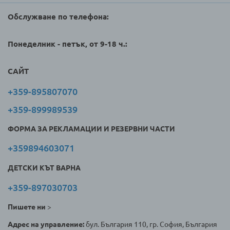
Обслужване по телефона:
Понеделник - петък, от 9-18 ч.:
САЙТ
+359-895807070
+359-899989539
ФОРМА ЗА РЕКЛАМАЦИИ И РЕЗЕРВНИ ЧАСТИ
+359894603071
ДЕТСКИ КЪТ ВАРНА
+359-897030703
Пишете ни
>
Адрес на управление:
бул. България 110, гр. София, България