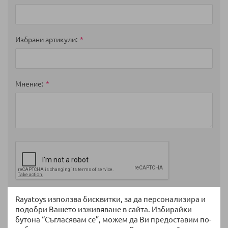
Избрани артикули
Мнение
Rayatoys използва бисквитки, за да персонализира и
Изпратете
подобри Вашето изживяване в сайта. Избирайки
бутона “Съгласявам се”, можем да Ви предоставим по-