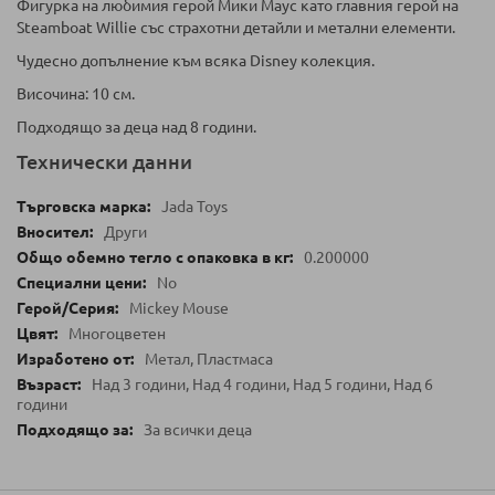
Фигурка на любимия герой Мики Маус като главния герой на
Steamboat Willie със страхотни детайли и метални елементи.
Чудесно допълнение към всяка Disney колекция.
Височина: 10 см.
Подходящо за деца над 8 години.
Технически данни
Jada Toys
Други
0.200000
No
Mickey Mouse
Многоцветен
Метал, Пластмаса
Над 3 години, Над 4 години, Над 5 години, Над 6
години
За всички деца