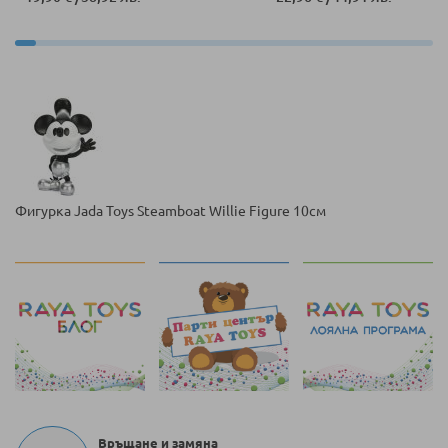
Фигурка Jada Toys Steamboat Willie Figure 10см
Връщане и замяна