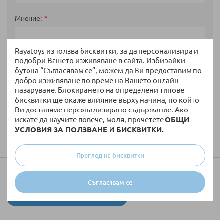
Мнение
Rayatoys използва бисквитки, за да персонализира и
подобри Вашето изживяване в сайта. Избирайки
бутона “Съгласявам се”, можем да Ви предоставим по-
добро изживяване по време на Вашето онлайн
пазаруване. Блокирането на определени типове
бисквитки ще окаже влияние върху начина, по който
Ви доставяме персонализирано съдържание. Ако
искате да научите повече, моля, прочетете
ОБЩИ
УСЛОВИЯ ЗА ПОЛЗВАНЕ И БИСКВИТКИ.
Изпратете
Преглед на бисквитки
Колко ще струва доставката?
Съгласявам се