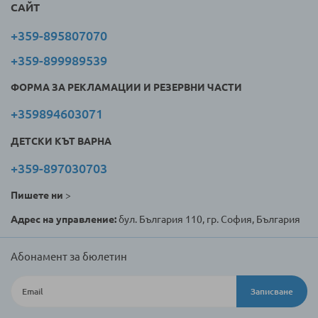
САЙТ
+359-895807070
+359-899989539
ФОРМА ЗА РЕКЛАМАЦИИ И РЕЗЕРВНИ ЧАСТИ
+359894603071
ДЕТСКИ КЪТ ВАРНА
+359-897030703
Пишете ни
>
Адрес на управление:
бул. България 110, гр. София, България
Абонамент за бюлетин
Записване