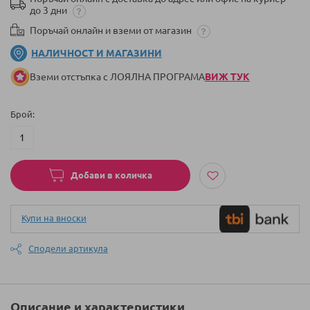
до 3 дни
Поръчай онлайн и вземи от магазин
НАЛИЧНОСТ И МАГАЗИНИ
Вземи отстъпка с ЛОЯЛНА ПРОГРАМА
ВИЖ ТУК
Брой
Добави в количка
Купи на вноски
Сподели артикула
Описание и характеристики