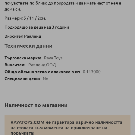
почувствате по-близо до природата и да имате част от нея в
дома си.
Размери: 5 / 11 / 2см.
Подходящо за деца над 3 години
Вносител Раяленд
Технически данни
Raya Toys
Раяленд ООД
0.113000
No
Наличност по магазини
RAYATOYS.COM не гарантира изрично наличността
на стоката към момента на приключване на
поръчката!