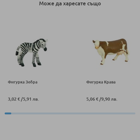
Може да харесате също
Фигурка Зебра
Фигурка Крава
3,02 €
/
5,91 лв.
5,06 €
/
9,90 лв.