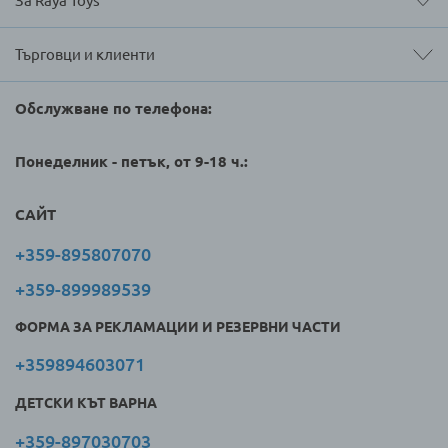
За Raya Toys
Търговци и клиенти
Обслужване по телефона:
Понеделник - петък, от 9-18 ч.:
САЙТ
+359-895807070
+359-899989539
ФОРМА ЗА РЕКЛАМАЦИИ И РЕЗЕРВНИ ЧАСТИ
+359894603071
ДЕТСКИ КЪТ ВАРНА
+359-897030703