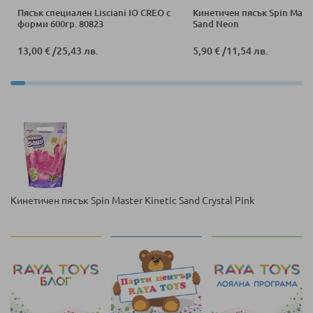
Пясък специален Lisciani IO CREO с
Кинетичен пясък Spin Maste
форми 600гр. 80823
Sand Neon
13,00 €
/
25,43 лв.
5,90 €
/
11,54 лв.
Кинетичен пясък Spin Master Kinetic Sand Crystal Pink