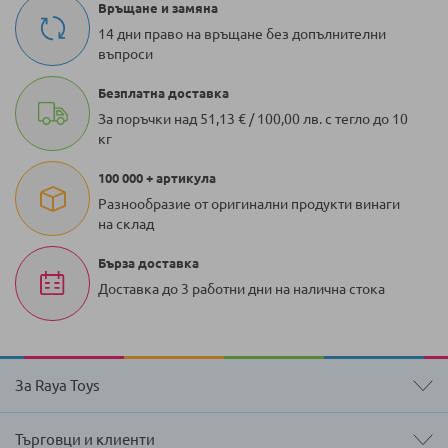
Връщане и замяна
14 дни право на връщане без допълнителни
въпроси
Безплатна доставка
За поръчки над 51,13 € / 100,00 лв. с тегло до 10
кг
100 000 + артикула
Разнообразие от оригинални продукти винаги
на склад
Бърза доставка
Доставка до 3 работни дни на налична стока
За Raya Toys
Търговци и клиенти