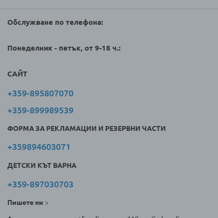
Обслужване по телефона:
Понеделник - петък, от 9-18 ч.:
САЙТ
+359-895807070
+359-899989539
ФОРМА ЗА РЕКЛАМАЦИИ И РЕЗЕРВНИ ЧАСТИ
+359894603071
ДЕТСКИ КЪТ ВАРНА
+359-897030703
Пишете ни
>