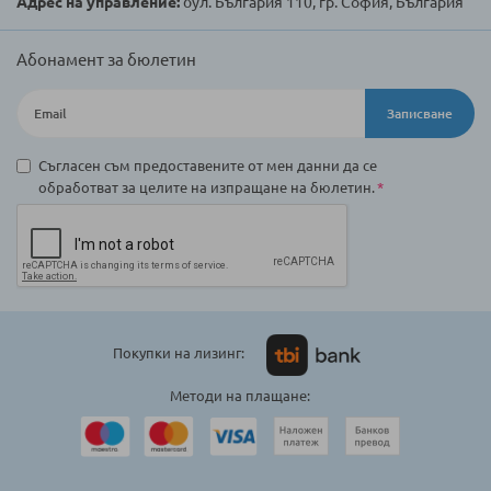
Адрес на управление:
бул. България 110, гр. София, България
Абонамент за бюлетин
Записване
Съгласен съм предоставените от мен данни да се
обработват за целите на изпращане на бюлетин.
Покупки на лизинг:
Методи на плащане: