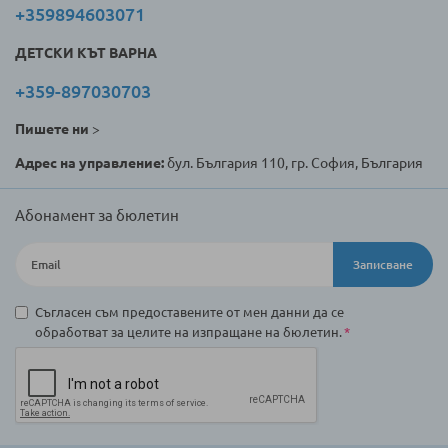
+359894603071
ДЕТСКИ КЪТ ВАРНА
+359-897030703
Пишете ни
>
Адрес на управление:
бул. България 110, гр. София, България
Абонамент за бюлетин
Записване
Съгласен съм предоставените от мен данни да се
обработват за целите на изпращане на бюлетин.