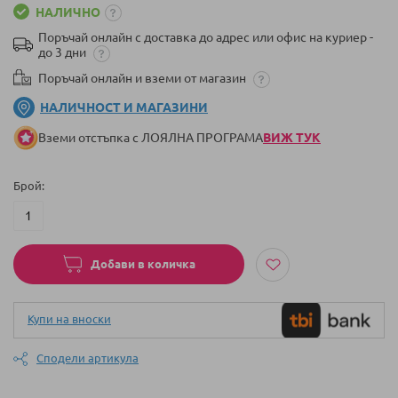
НАЛИЧНО
Поръчай онлайн с доставка до адрес или офис на куриер -
до 3 дни
Поръчай онлайн и вземи от магазин
НАЛИЧНОСТ И МАГАЗИНИ
Вземи отстъпка с ЛОЯЛНА ПРОГРАМА
ВИЖ ТУК
Брой
Добави в количка
Купи на вноски
Сподели артикула