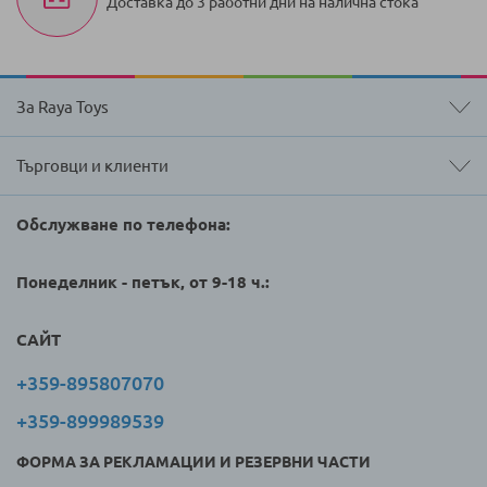
Доставка до 3 работни дни на налична стока
За Raya Toys
Търговци и клиенти
Обслужване по телефона:
Понеделник - петък, от 9-18 ч.:
САЙТ
+359-895807070
+359-899989539
ФОРМА ЗА РЕКЛАМАЦИИ И РЕЗЕРВНИ ЧАСТИ