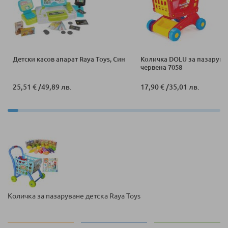
Детски касов апарат Raya Toys, Син
Количка DOLU за пазарува
червена 7058
25,51 €
/
49,89 лв.
17,90 €
/
35,01 лв.
Количка за пазаруване детска Raya Toys