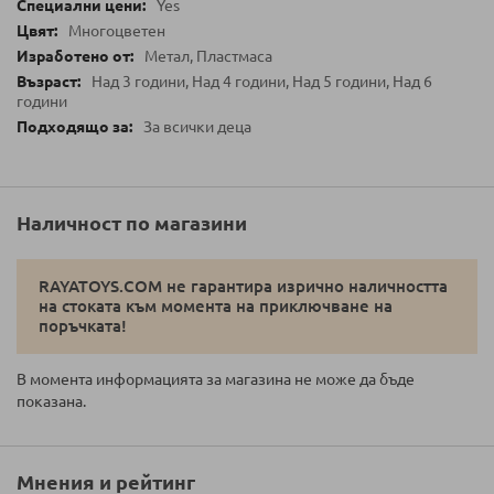
Yes
Многоцветен
Метал, Пластмаса
Над 3 години, Над 4 години, Над 5 години, Над 6
години
За всички деца
Наличност по магазини
RAYATOYS.COM не гарантира изрично наличността
на стоката към момента на приключване на
поръчката!
В момента информацията за магазина не може да бъде
показана.
Мнения и рейтинг