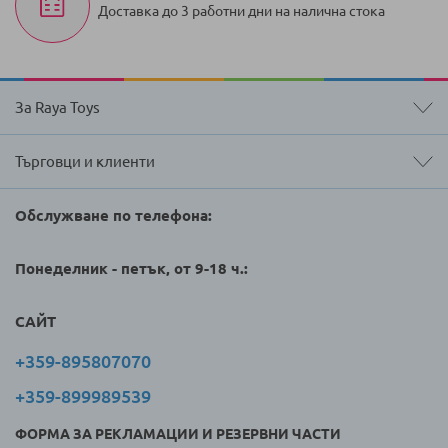
Доставка до 3 работни дни на налична стока
За Raya Toys
Търговци и клиенти
Обслужване по телефона:
Понеделник - петък, от 9-18 ч.:
САЙТ
+359-895807070
+359-899989539
ФОРМА ЗА РЕКЛАМАЦИИ И РЕЗЕРВНИ ЧАСТИ