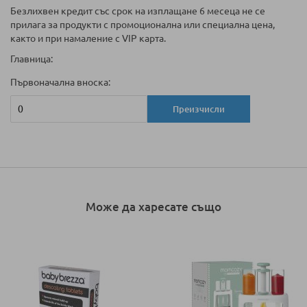
Безлихвен кредит със срок на изплащане 6 месеца не се
прилага за продукти с промоционална или специална цена,
както и при намаление с VIP карта.
Главница:
Първоначална вноска:
Преизчисли
Може да харесате също