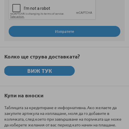
Изпратете
Колко ще струва доставката?
Купи на вноски
Таблицата за кредитиране е информативна. Ако желаете да
закупите артикула на изплащане, моля да го добавите в
количката, след което при завършване на поръчката ще може
да изберете желания от вас период като начин на плащане.