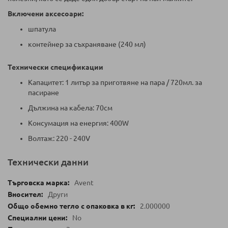
Включени аксесоари:
шпатула
контейнер за съхраняване (240 мл)
Технически спецификации
Капацитет: 1 литър за приготвяне на пара / 720мл. за
пасиране
Дължина на кабела: 70см
Консумация на енергия: 400W
Волтаж: 220 - 240V
Технически данни
Avent
Други
2.000000
No