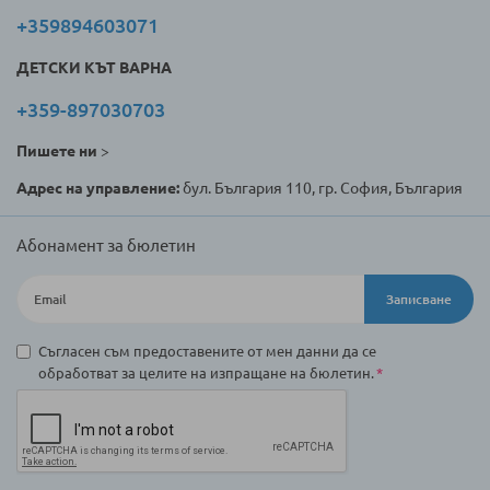
+359894603071
ДЕТСКИ КЪТ ВАРНА
+359-897030703
Пишете ни
>
Адрес на управление:
бул. България 110, гр. София, България
Абонамент за бюлетин
Записване
Съгласен съм предоставените от мен данни да се
обработват за целите на изпращане на бюлетин.