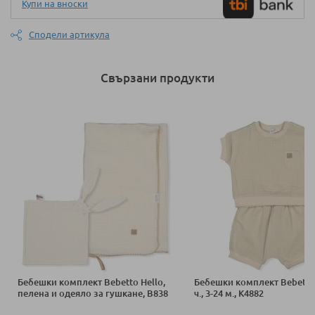
Купи на вноски
Сподели артикула
Свързани продукти
Бебешки комплект Bebetto Hello,
Бебешки комплект Bebetto 
пелена и одеяло за гушкане, B838
ч., 3-24 м., K4882