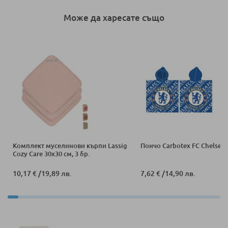
Може да харесате също
Комплект муселинови кърпи Lassig
Пончо Carbotex FC Chelsea 
Cozy Care 30х30 см, 3 бр.
10,17 €
/
19,89 лв.
7,62 €
/
14,90 лв.