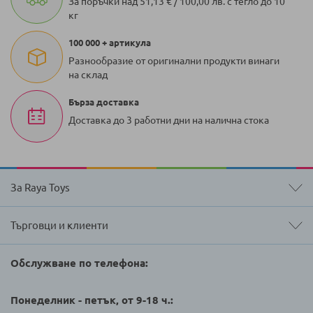
За поръчки над 51,13 € / 100,00 лв. с тегло до 10
кг
100 000 + артикула
Разнообразие от оригинални продукти винаги
на склад
Бърза доставка
Доставка до 3 работни дни на налична стока
За Raya Toys
Търговци и клиенти
Обслужване по телефона:
Понеделник - петък, от 9-18 ч.: