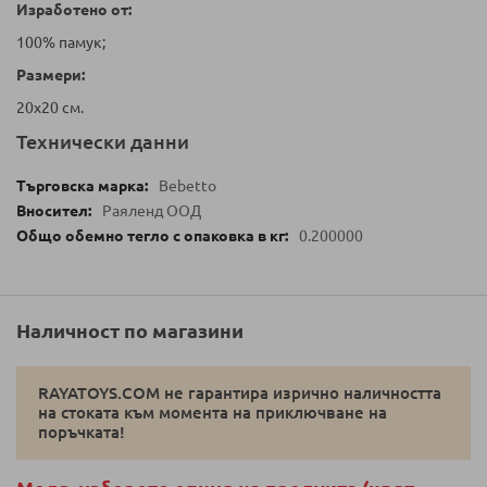
Изработено от:
100% памук;
Размери:
20х20 см.
Технически данни
Bebetto
Раяленд ООД
0.200000
Наличност по магазини
RAYATOYS.COM не гарантира изрично наличността
на стоката към момента на приключване на
поръчката!