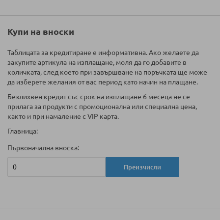
Купи на вноски
Таблицата за кредитиране е информативна. Ако желаете да
закупите артикула на изплащане, моля да го добавите в
количката, след което при завършване на поръчката ще може
да изберете желания от вас период като начин на плащане.
Безлихвен кредит със срок на изплащане 6 месеца не се
прилага за продукти с промоционална или специална цена,
както и при намаление с VIP карта.
Главница:
Първоначална вноска:
Преизчисли