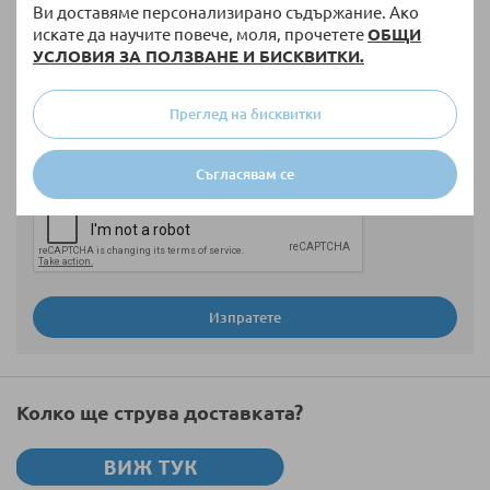
Ви доставяме персонализирано съдържание. Ако
искате да научите повече, моля, прочетете
ОБЩИ
УСЛОВИЯ ЗА ПОЛЗВАНЕ И БИСКВИТКИ.
Мнение
Преглед на бисквитки
Съгласявам се
Изпратете
Колко ще струва доставката?