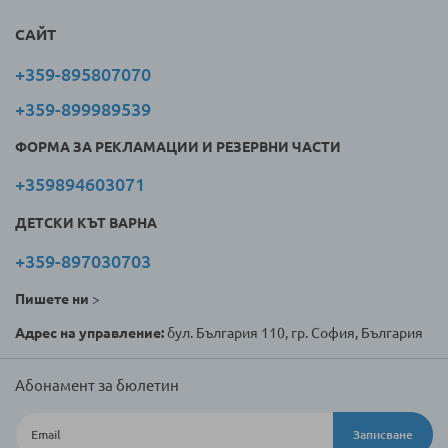
САЙТ
+359-895807070
+359-899989539
ФОРМА ЗА РЕКЛАМАЦИИ И РЕЗЕРВНИ ЧАСТИ
+359894603071
ДЕТСКИ КЪТ ВАРНА
+359-897030703
Пишете ни
>
Адрес на управление:
бул. България 110, гр. София, България
Абонамент за бюлетин
Записване