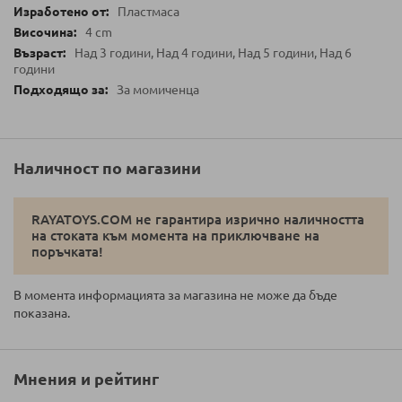
Пластмаса
4 cm
Над 3 години, Над 4 години, Над 5 години, Над 6
години
За момиченца
Наличност по магазини
RAYATOYS.COM не гарантира изрично наличността
на стоката към момента на приключване на
поръчката!
В момента информацията за магазина не може да бъде
показана.
Мнения и рейтинг