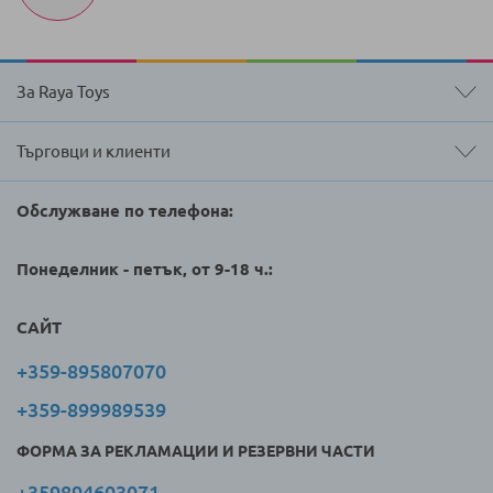
За Raya Toys
Търговци и клиенти
Обслужване по телефона:
Понеделник - петък, от 9-18 ч.:
САЙТ
+359-895807070
+359-899989539
ФОРМА ЗА РЕКЛАМАЦИИ И РЕЗЕРВНИ ЧАСТИ
+359894603071