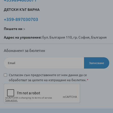
ДЕТСКИ КЪТ ВАРНА
+359-897030703
Пишете ни
>
Адрес на управление:
бул. България 110, гр. София, България
Абонамент за бюлетин
Записване
Съгласен съм предоставените от мен данни да се
обработват за целите на изпращане на бюлетин.