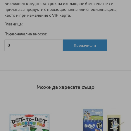
Безлихвен кредит със срок на изплащане 6 месеца не се
прилага за продукти с промоционална или специална цена,
както и при намаление с VIP карта.
Главница:
Първоначална вноска:
Преизчисли
Може да харесате също