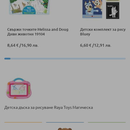
Свържи точките Melissa and Doug
Детски комплект за рисува
Диви животни 19104
Bluey
8,64 €
/
16,90 лв.
6,60 €
/
12,91 лв.
Детска дъска за рисуване Raya Toys Магическа