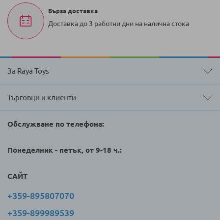
Бърза доставка
Доставка до 3 работни дни на налична стока
За Raya Toys
Търговци и клиенти
Обслужване по телефона:
Понеделник - петък, от 9-18 ч.:
САЙТ
+359-895807070
+359-899989539