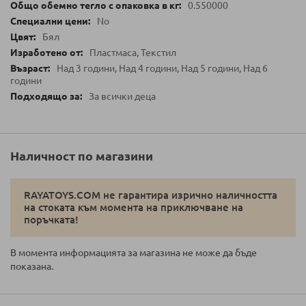
0.550000
No
Бял
Пластмаса, Текстил
Над 3 години, Над 4 години, Над 5 години, Над 6
години
За всички деца
Наличност по магазини
RAYATOYS.COM не гарантира изрично наличността
на стоката към момента на приключване на
поръчката!
В момента информацията за магазина не може да бъде
показана.