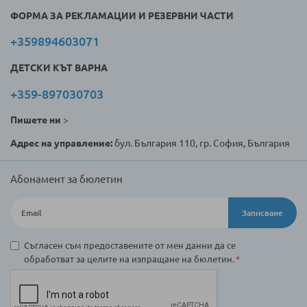
ФОРМА ЗА РЕКЛАМАЦИИ И РЕЗЕРВНИ ЧАСТИ
+359894603071
ДЕТСКИ КЪТ ВАРНА
+359-897030703
Пишете ни
>
Адрес на управление:
бул. България 110, гр. София, България
Абонамент за бюлетин
Записване
Съгласен съм предоставените от мен данни да се
обработват за целите на изпращане на бюлетин.