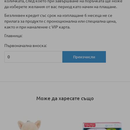
количката, след което при завършване на поръчката ще може
да изберете желания от вас период като начин на плащане.
Безлихвен кредит със срок на изплащане 6 месеца не се
прилага за продукти с промоционална или специална цена,
както и при намаление с VIP карта.
Главница:
Първоначална вноска:
Преизчисли
Може да харесате също