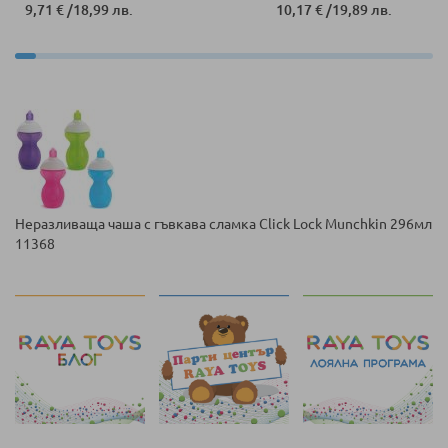
9,71 €
/
18,99 лв.
10,17 €
/
19,89 лв.
Неразливаща чаша с гъвкава сламка Click Lock Munchkin 296мл
11368