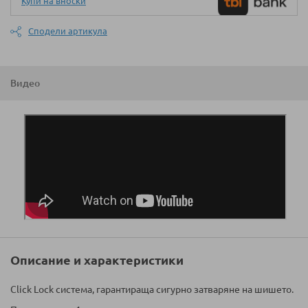
Купи на вноски
Сподели артикула
Видео
Описание и характеристики
Click Lock система, гарантираща сигурно затваряне на шишето.