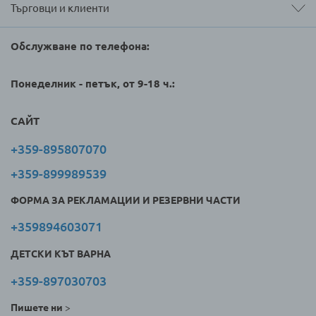
Търговци и клиенти
Обслужване по телефона:
Понеделник - петък, от 9-18 ч.:
САЙТ
+359-895807070
+359-899989539
ФОРМА ЗА РЕКЛАМАЦИИ И РЕЗЕРВНИ ЧАСТИ
+359894603071
ДЕТСКИ КЪТ ВАРНА
+359-897030703
Пишете ни
>