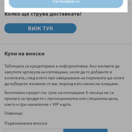
Съгласявам се
Колко ще струва доставката?
Купи на вноски
Таблицата за кредитиране е информативна. Ако желаете да
закупите артикула на изплащане, моля да го добавите в
количката, след което при завършване на поръчката ще може
да изберете желания от вас период като начин на плащане.
Безлихвен кредит със срок на изплащане 6 месеца не се
прилага за продукти с промоционална или специална цена,
както и при намаление с VIP карта.
Главница:
Първоначална вноска: