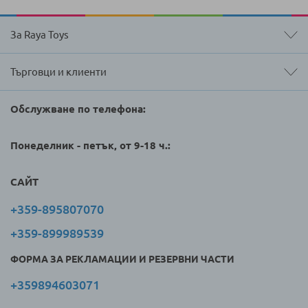
За Raya Toys
Търговци и клиенти
Обслужване по телефона:
Понеделник - петък, от 9-18 ч.:
САЙТ
+359-895807070
+359-899989539
ФОРМА ЗА РЕКЛАМАЦИИ И РЕЗЕРВНИ ЧАСТИ
+359894603071