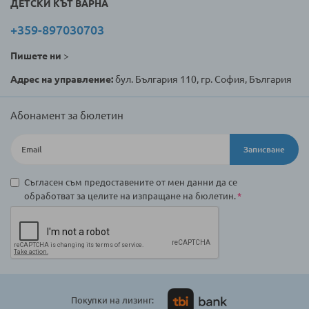
ДЕТСКИ КЪТ ВАРНА
+359-897030703
Пишете ни
>
Адрес на управление:
бул. България 110, гр. София, България
Абонамент за бюлетин
Записване
Съгласен съм предоставените от мен данни да се
обработват за целите на изпращане на бюлетин.
Покупки на лизинг: