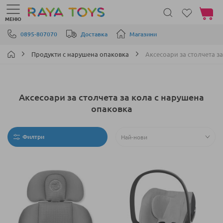
Моята 
МЕНЮ
Прескачане към съдържанието
0895-807070
Доставка
Магазини
Продукти с нарушена опаковка
Аксесоари за столчета з
Аксесоари за столчета за кола с нарушена
опаковка
Филтри