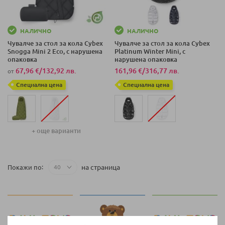
НАЛИЧНО
НАЛИЧНО
Чувалче за стол за кола Cybex
Чувалче за стол за кола Cybex
Snogga Mini 2 Eco, с нарушена
Platinum Winter Mini, с
опаковка
нарушена опаковка
67,96 €
/
132,92 лв.
161,96 €
/
316,77 лв.
от
Специална цена
Специална цена
+ още варианти
на страница
Покажи по