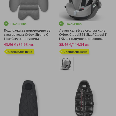
НАЛИЧНО
НАЛИЧНО
Подложка за новородено за
Летен калъф за стол за кола
стол за кола Cybex Sirona G
Cybex Cloud Z2 i-Size/ Cloud T
Line Grey, с нарушена
i-Size, с нарушена опаковка
опаковка
43,96 €
/
85,98 лв.
58,46 €
/
114,34 лв.
Специална цена
Специална цена