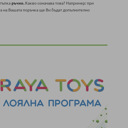
стъпка
ръчно.
Какво означава това? Например: при
та на Вашата поръчка ще Ви бъдат допълнително