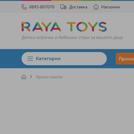
0895-807070
Доставка
Магазини
Категории
Пром
Промо пакети