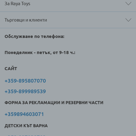
За Raya Toys
Търговци и клиенти
Обслужване по телефона:
Понеделник - петък, от 9-18 ч.:
САЙТ
+359-895807070
+359-899989539
ФОРМА ЗА РЕКЛАМАЦИИ И РЕЗЕРВНИ ЧАСТИ
+359894603071
ДЕТСКИ КЪТ ВАРНА