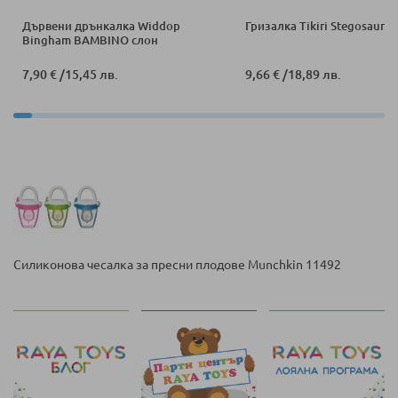
Дървени дрънкалка Widdop
Гризалка Tikiri Stegosaurus
Bingham BAMBINO слон
7,90 €
/
15,45 лв.
9,66 €
/
18,89 лв.
Силиконова чесалка за пресни плодове Munchkin 11492