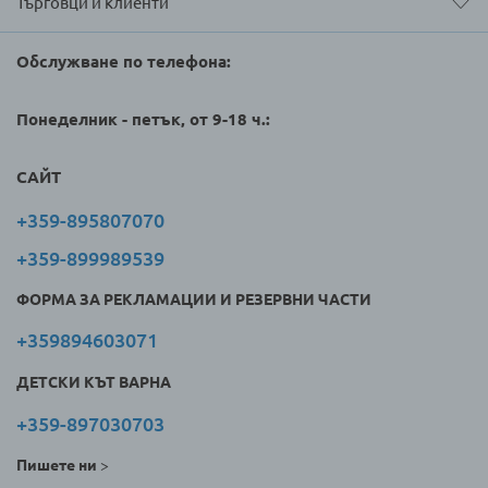
Търговци и клиенти
Обслужване по телефона:
Понеделник - петък, от 9-18 ч.:
САЙТ
+359-895807070
+359-899989539
ФОРМА ЗА РЕКЛАМАЦИИ И РЕЗЕРВНИ ЧАСТИ
+359894603071
ДЕТСКИ КЪТ ВАРНА
+359-897030703
Пишете ни
>