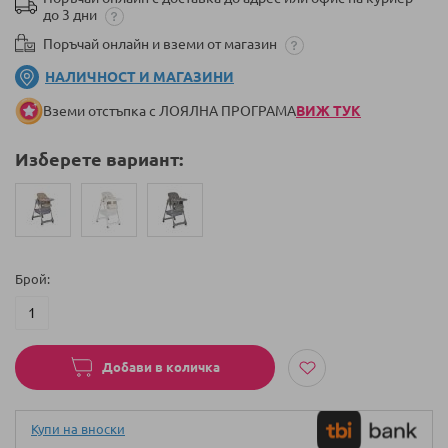
до 3 дни
Поръчай онлайн и вземи от магазин
НАЛИЧНОСТ И МАГАЗИНИ
Вземи отстъпка с ЛОЯЛНА ПРОГРАМА
ВИЖ ТУК
Изберете вариант:
Брой
Добави в количка
Купи на вноски