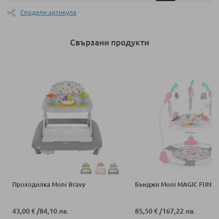
Сподели артикула
Свързани продукти
Проходилка Moni Bravy
Бънджи Moni MAGIC FUN
43,00 €
/
84,10 лв.
85,50 €
/
167,22 лв.