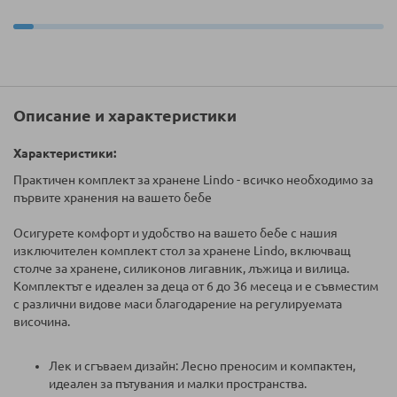
Описание и характеристики
Характеристики:
Практичен комплект за хранене Lindo - всичко необходимо за
първите хранения на вашето бебе
Осигурете комфорт и удобство на вашето бебе с нашия
изключителен комплект стол за хранене Lindo, включващ
столче за хранене, силиконов лигавник, лъжица и вилица.
Комплектът е идеален за деца от 6 до 36 месеца и е съвместим
с различни видове маси благодарение на регулируемата
височина.
Лек и сгъваем дизайн: Лесно преносим и компактен,
идеален за пътувания и малки пространства.