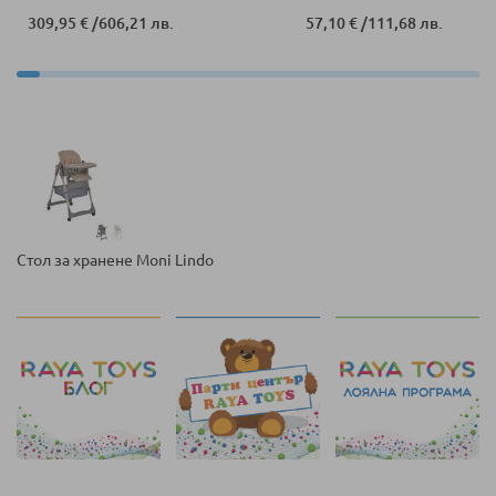
309,95 €
/
606,21 лв.
57,10 €
/
111,68 лв.
Стол за хранене Moni Lindo