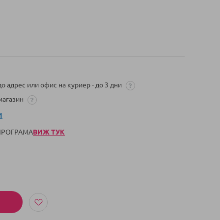
о адрес или офис на куриер - до 3 дни
 магазин
И
 ПРОГРАМА
ВИЖ ТУК