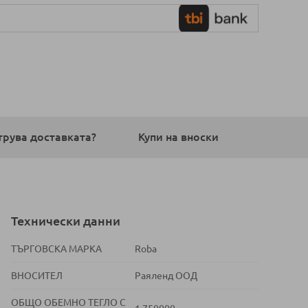
трува доставката?
Купи на вноски
Технически данни
ТЪРГОВСКА МАРКА
Roba
ВНОСИТЕЛ
Раяленд ООД
ОБЩО ОБЕМНО ТЕГЛО С