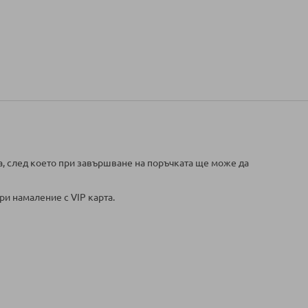
а, след което при завършване на поръчката ще може да
ри намаление с VIP карта.