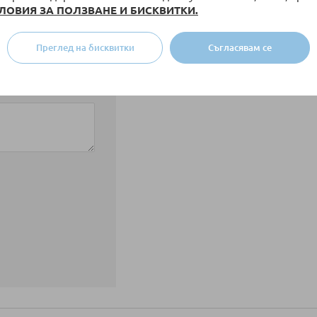
ЛОВИЯ ЗА ПОЛЗВАНЕ И БИСКВИТКИ.
Преглед на бисквитки
Съгласявам се