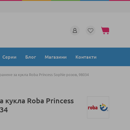
Моята количка
Серии
Блог
Магазини
Контакти
ранене за кукла Roba Princess Sophie розов, 98034
а кукла Roba Princess
034