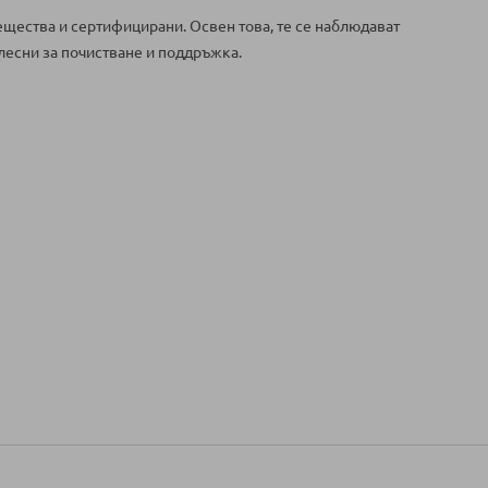
щества и сертифицирани. Освен това, те се наблюдават
лесни за почистване и поддръжка.