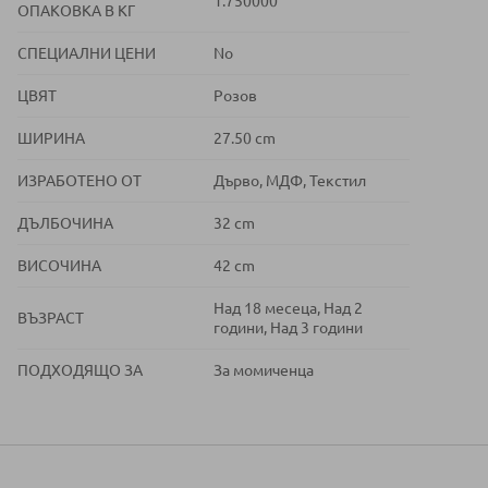
1.750000
ОПАКОВКА В КГ
СПЕЦИАЛНИ ЦЕНИ
No
ЦВЯТ
Розов
ШИРИНА
27.50 cm
ИЗРАБОТЕНО ОТ
Дърво, МДФ, Текстил
ДЪЛБОЧИНА
32 cm
ВИСОЧИНА
42 cm
Над 18 месеца, Над 2
ВЪЗРАСТ
години, Над 3 години
ПОДХОДЯЩО ЗА
За момиченца