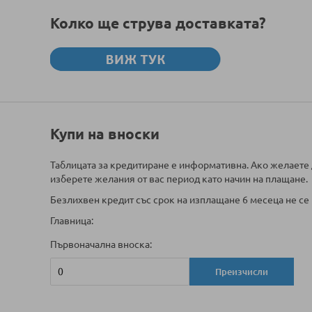
Колко ще струва доставката?
Купи на вноски
Таблицата за кредитиране е информативна. Ако желаете 
изберете желания от вас период като начин на плащане.
Безлихвен кредит със срок на изплащане 6 месеца не се 
Главница:
Първоначална вноска:
Преизчисли