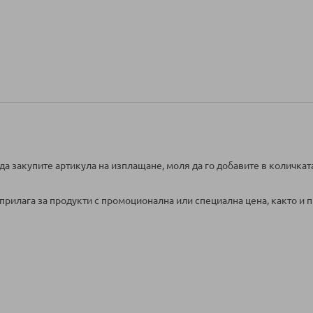
да закупите артикула на изплащане, моля да го добавите в количкат
прилага за продукти с промоционална или специална цена, както и п