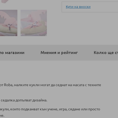
Купи на вноски
по магазини
Мнения и рейтинг
Колко ще с
т Roba, малките кукли могат да седнат на масата с техните
 седалка допълват дизайна.
кули, които подканват към учене, игра, сядане или просто
не.