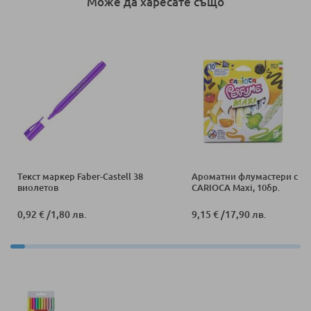
Може да харесате също
Текст маркер Faber-Castell 38
Aроматни флумастери с пе
виолетов
CARIOCA Maxi, 10бр.
0,92 €
/
1,80 лв.
9,15 €
/
17,90 лв.