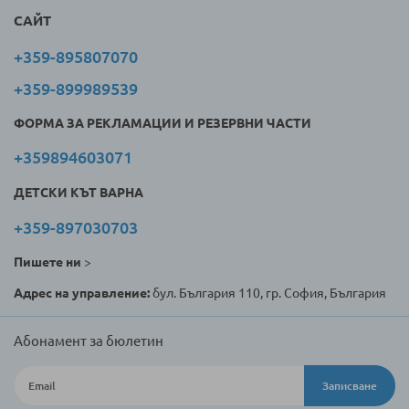
САЙТ
+359-895807070
+359-899989539
ФОРМА ЗА РЕКЛАМАЦИИ И РЕЗЕРВНИ ЧАСТИ
+359894603071
ДЕТСКИ КЪТ ВАРНА
+359-897030703
Пишете ни
>
Адрес на управление:
бул. България 110, гр. София, България
Абонамент за бюлетин
Записване