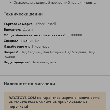
Опаковката съдържа 5 неонови и 5 пастелни цвята.
Технически данни
Faber-Castell
Други
0.100000
No
Пластмаса
Над 3 години, Над 4 години, Над 5 години, Над 6
години
За всички деца
Наличност по магазини
RAYATOYS.COM не гарантира изрично наличността
на стоката към момента на приключване на
поръчката!