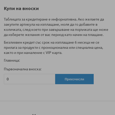
Купи на вноски
Таблицата за кредитиране е информативна. Ако желаете да
закупите артикула на изплащане, моля да го добавите в
количката, след което при завършване на поръчката ще може
да изберете желания от вас период като начин на плащане.
Безлихвен кредит със срок на изплащане 6 месеца не се
прилага за продукти с промоционална или специална цена,
както и при намаление с VIP карта.
Главница:
Първоначална вноска:
Преизчисли