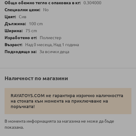
0.304000
No
Сив
100 cm
75 cm
Полиестер
Над 0 месеца, Над 1 година
За всички деца
Наличност по магазини
RAYATOYS.COM не гарантира изрично наличността
на стоката към момента на приключване на
поръчката!
В момента информацията за магазина не може да бъде
показана.