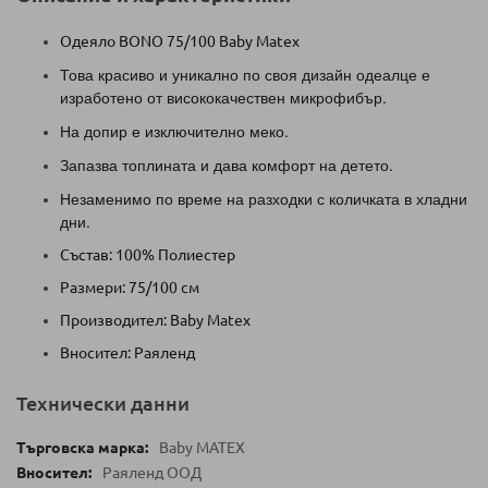
Одеяло BONO 75/100 Baby Matex
Това красиво и уникално по своя дизайн одеалце е
изработено от висококачествен микрофибър.
На допир е изключително меко.
Запазва топлината и дава комфорт на детето.
Незаменимо по време на разходки с количката в хладни
дни.
Състав: 100% Полиестер
Размери: 75/100 см
Производител: Baby Matex
Вносител: Раяленд
Технически данни
Baby MATEX
Раяленд ООД