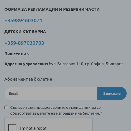
ФОРМА ЗА РЕКЛАМАЦИИ И РЕЗЕРВНИ ЧАСТИ
+359894603071
ДЕТСКИ КЪТ ВАРНА
+359-897030703
Пишете ни
>
Адрес на управление:
бул. България 110, гр. София, България
Абонамент за бюлетин
Записване
Съгласен съм предоставените от мен данни да се
обработват за целите на изпращане на бюлетин.