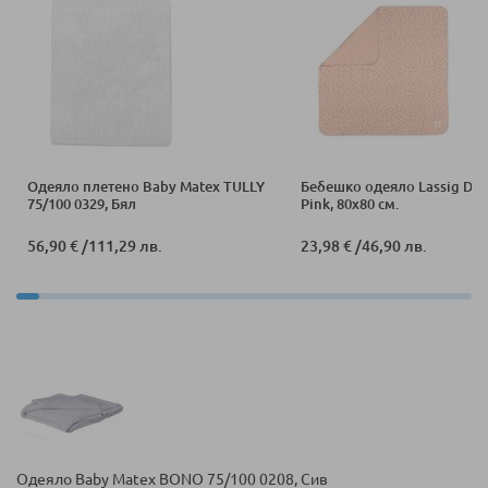
Одеяло плетено Baby Matex TULLY
Бебешко одеяло Lassig Dot
75/100 0329, Бял
Pink, 80x80 см.
56,90 €
/
111,29 лв.
23,98 €
/
46,90 лв.
Одеяло Baby Matex BONO 75/100 0208, Сив