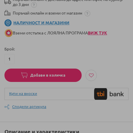
до 3 дни
Поръчай онлайн и вземи от магазин
НАЛИЧНОСТ И МАГАЗИНИ
Вземи отстъпка с ЛОЯЛНА ПРОГРАМА
ВИЖ ТУК
Брой
Добави в количка
Купи на вноски
Сподели артикула
Описание и характеристики