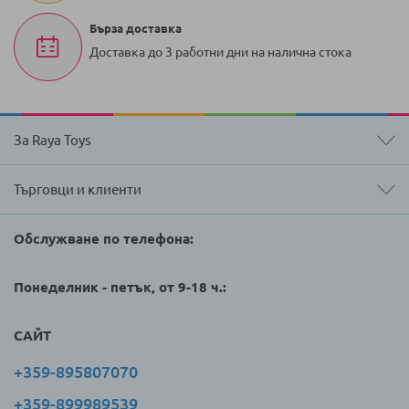
Бърза доставка
Доставка до 3 работни дни на налична стока
За Raya Toys
Търговци и клиенти
Обслужване по телефона:
Понеделник - петък, от 9-18 ч.:
САЙТ
+359-895807070
+359-899989539