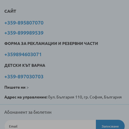
САЙТ
+359-895807070
+359-899989539
ФОРМА ЗА РЕКЛАМАЦИИ И РЕЗЕРВНИ ЧАСТИ
+359894603071
ДЕТСКИ КЪТ ВАРНА
+359-897030703
Пишете ни
>
Адрес на управление:
бул. България 110, гр. София, България
Абонамент за бюлетин
Записване