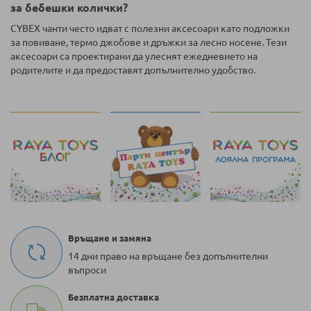
за бебешки колички?
CYBEX чанти често идват с полезни аксесоари като подложки
за повиване, термо джобове и дръжки за лесно носене. Тези
аксесоари са проектирани да улеснят ежедневието на
родителите и да предоставят допълнително удобство.
Връщане и замяна
14 дни право на връщане без допълнителни
въпроси
Безплатна доставка