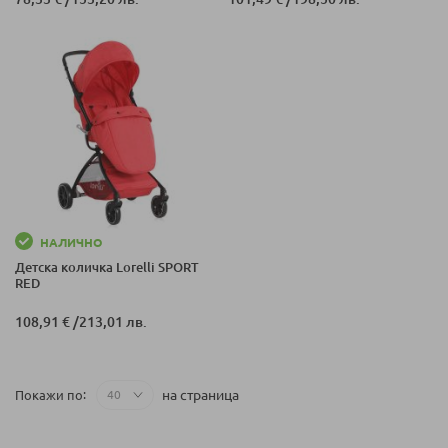
НАЛИЧНО
Детска количка Lorelli SPORT
RED
108,91 €
/
213,01 лв.
на страница
Покажи по