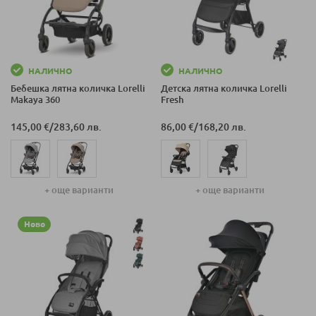
НАЛИЧНО
НАЛИЧНО
Бебешка лятна количка Lorelli
Детска лятна количка Lorelli
Makaya 360
Fresh
145,00 €
/
283,60 лв.
86,00 €
/
168,20 лв.
+ още варианти
+ още варианти
Ново