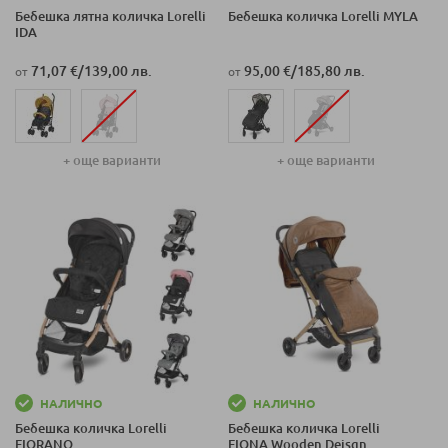
Бебешка лятна количка Lorelli
Бебешка количка Lorelli MYLA
IDA
71,07 €
/
139,00 лв.
95,00 €
/
185,80 лв.
от
от
+ още варианти
+ още варианти
НАЛИЧНО
НАЛИЧНО
Бебешка количка Lorelli
Бебешка количка Lorelli
FIORANO
FIONA Wooden Deisgn