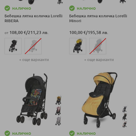
НАЛИЧНО
НАЛИЧНО
Бебешка лятна количка Lorelli
Бебешка лятна количка Lorelli
RIBERA
Minori
108,00 €
/
211,23 лв.
100,00 €
/
195,58 лв.
от
+ още варианти
+ още варианти
НАЛИЧНО
НАЛИЧНО