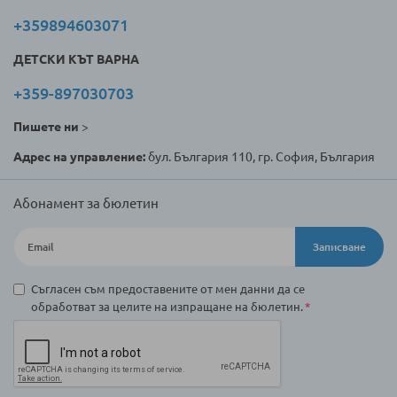
+359894603071
ДЕТСКИ КЪТ ВАРНА
+359-897030703
Пишете ни
>
Адрес на управление:
бул. България 110, гр. София, България
Абонамент за бюлетин
Записване
Съгласен съм предоставените от мен данни да се
обработват за целите на изпращане на бюлетин.