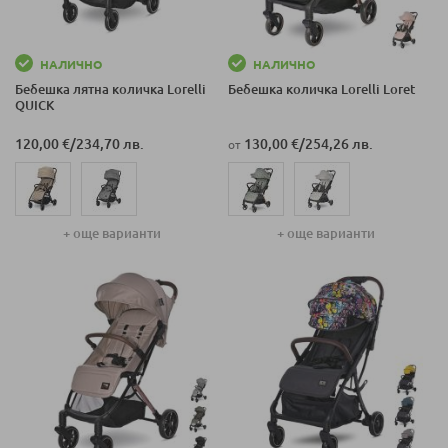
НАЛИЧНО
НАЛИЧНО
Бебешка лятна количка Lorelli
Бебешка количка Lorelli Loret
QUICK
120,00 €
/
234,70 лв.
130,00 €
/
254,26 лв.
от
+ още варианти
+ още варианти