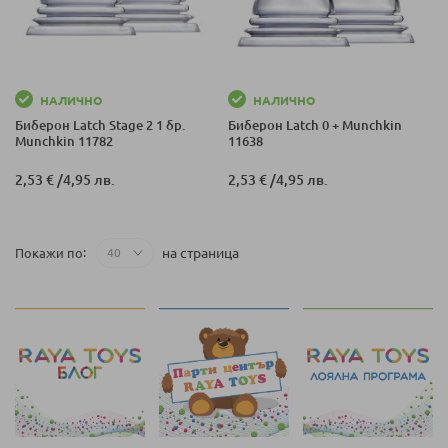
НАЛИЧНО
НАЛИЧНО
Биберон Latch Stage 2 1 бр.
Биберон Latch 0 + Munchkin
Munchkin 11782
11638
2,53 €
/
4,95 лв.
2,53 €
/
4,95 лв.
на страница
Покажи по