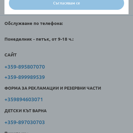
Съгласявам се
Търговци и клиенти
Обслужване по телефона:
Понеделник - петък, от 9-18 ч.:
САЙТ
+359-895807070
+359-899989539
ФОРМА ЗА РЕКЛАМАЦИИ И РЕЗЕРВНИ ЧАСТИ
+359894603071
ДЕТСКИ КЪТ ВАРНА
+359-897030703