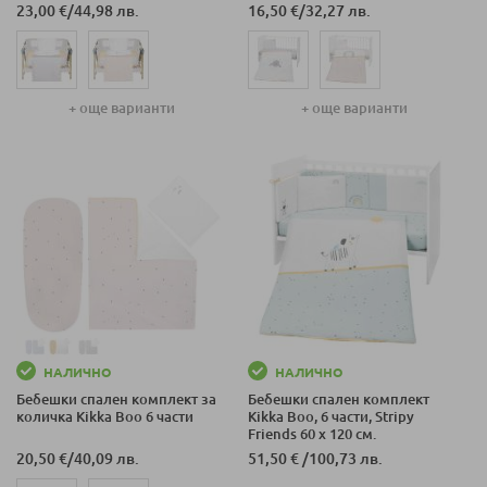
23,00 €
/
44,98 лв.
16,50 €
/
32,27 лв.
+ още варианти
+ още варианти
НАЛИЧНО
НАЛИЧНО
Бебешки спален комплект за
Бебешки спален комплект
количка Kikka Boo 6 части
Kikka Boo, 6 части, Stripy
Friends 60 x 120 см.
20,50 €
/
40,09 лв.
51,50 €
/
100,73 лв.