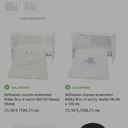
+ още варианти
НАЛИЧНО
НАЛИЧНО
Бебешки спален комплект
Бебешки спален комплект
Kikka Boo 6 части 60/120 Sleepy
Kikka Boo, 6 части, Seally Me 60
Sheep
x 120 см.
51,50 €
/
100,73 лв.
51,50 €
/
100,73 лв.