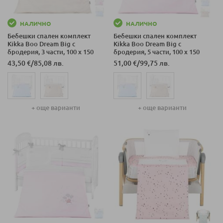
НАЛИЧНО
НАЛИЧНО
Бебешки спален комплект
Бебешки спален комплект
Kikka Boo Dream Big с
Kikka Boo Dream Big с
бродерия, 3 части, 100 х 150
бродерия, 5 части, 100 х 150
см.
см.
43,50 €
/
85,08 лв.
51,00 €
/
99,75 лв.
+ още варианти
+ още варианти