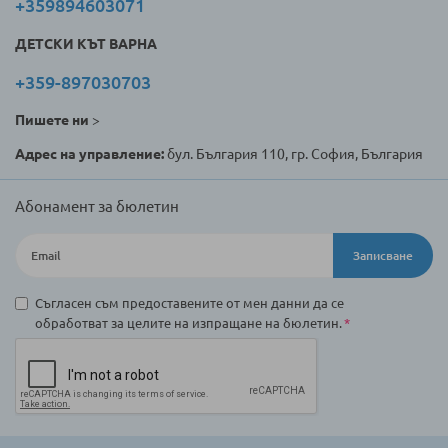
+359894603071
ДЕТСКИ КЪТ ВАРНА
+359-897030703
Пишете ни
>
Адрес на управление:
бул. България 110, гр. София, България
Абонамент за бюлетин
Записване
Съгласен съм предоставените от мен данни да се
обработват за целите на изпращане на бюлетин.