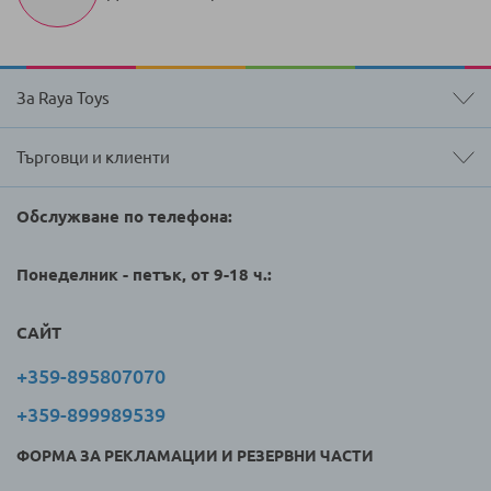
За Raya Toys
Търговци и клиенти
Обслужване по телефона:
Понеделник - петък, от 9-18 ч.:
САЙТ
+359-895807070
+359-899989539
ФОРМА ЗА РЕКЛАМАЦИИ И РЕЗЕРВНИ ЧАСТИ