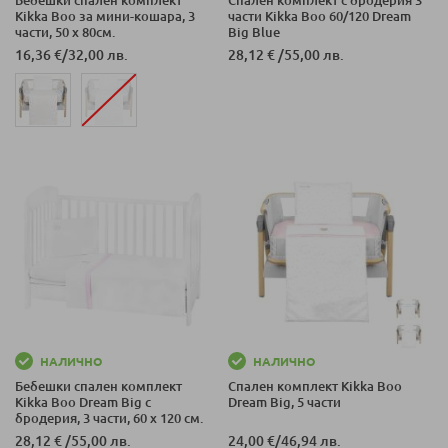
Kikka Boo за мини-кошара, 3
части Kikka Boo 60/120 Dream
части, 50 х 80см.
Big Blue
16,36 €
/
32,00 лв.
28,12 €
/
55,00 лв.
НАЛИЧНО
НАЛИЧНО
Бебешки спален комплект
Спален комплект Kikka Boo
Kikka Boo Dream Big с
Dream Big, 5 части
бродерия, 3 части, 60 х 120 см.
28,12 €
/
55,00 лв.
24,00 €
/
46,94 лв.