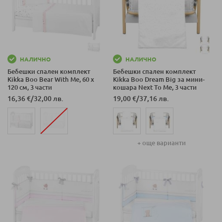
НАЛИЧНО
НАЛИЧНО
Бебешки спален комплект
Бебешки спален комплект
Kikka Boo Bear With Me, 60 х
Kikka Boo Dream Big за мини-
120 см, 3 части
кошара Next To Me, 3 части
16,36 €
/
32,00 лв.
19,00 €
/
37,16 лв.
+ още варианти