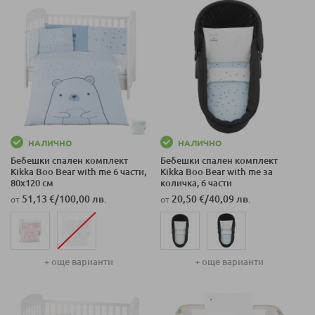
НАЛИЧНО
НАЛИЧНО
Бебешки спален комплект
Бебешки спален комплект
Kikka Boo Bear with me 6 части,
Kikka Boo Bear with me за
80х120 см
количка, 6 части
51,13 €
/
100,00 лв.
20,50 €
/
40,09 лв.
от
от
+ още варианти
+ още варианти