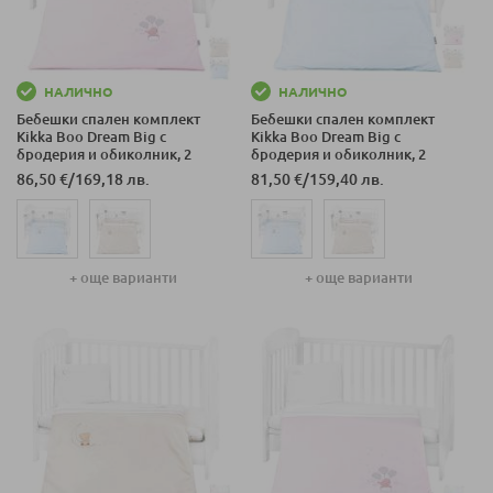
НАЛИЧНО
НАЛИЧНО
Бебешки спален комплект
Бебешки спален комплект
Kikka Boo Dream Big с
Kikka Boo Dream Big с
бродерия и обиколник, 2
бродерия и обиколник, 2
части, 70 х 140 см.
части, 60 х 120 см.
86,50 €
/
169,18 лв.
81,50 €
/
159,40 лв.
+ още варианти
+ още варианти