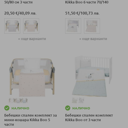
50/80 см 3 части
Kikka Boo 6 части 70/140
20,50 €
/
40,09 лв.
51,50 €
/
100,73 лв.
+ още варианти
+ още варианти
НАЛИЧНО
НАЛИЧНО
Бебешки спален комплект за
Бебешки спален комплект
мини-кошара Kikka Boo 5
Kikka Boo от 3 части
части