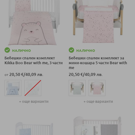
НАЛИЧНО
НАЛИЧНО
Бебешки спален комплект
Бебешки спален комплект за
Kikka Boo Bear with me, 3 части
мини-кошара 5 части Bear with
me
20,50 €
/
40,09 лв.
20,50 €
/
40,09 лв.
от
+ още варианти
+ още варианти