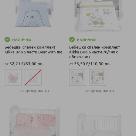
НАЛИЧНО
НАЛИЧНО
Бебешки спален комплект
Бебешки спален комплект
Kikka Boo 5 части Bear with me
Kikka Boo 6 части 70/140 с
обиколник
32,21 €
/
63,00 лв.
56,50 €
/
110,50 лв.
от
от
+ още варианти
+ още варианти