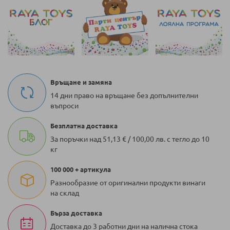
страница
Връщане и замяна
14 дни право на връщане без допълнителни
въпроси
Безплатна доставка
За поръчки над 51,13 € / 100,00 лв. с тегло до 10
кг
100 000 + артикула
Разнообразие от оригинални продукти винаги
на склад
Бърза доставка
Доставка до 3 работни дни на налична стока