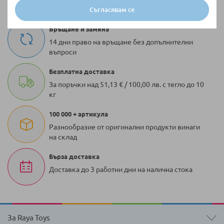
Съгласявам се
Връщане и замяна
14 дни право на връщане без допълнителни
въпроси
Безплатна доставка
За поръчки над 51,13 € / 100,00 лв. с тегло до 10
кг
100 000 + артикула
Разнообразие от оригинални продукти винаги
на склад
Бърза доставка
Доставка до 3 работни дни на налична стока
За Raya Toys