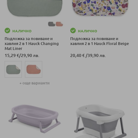
НАЛИЧНО
НАЛИЧНО
Подложка за повиване и
Подложка за повиване и
хавлия 2 в 1 Hauck Changing
хавлия 2 в 1 Hauck Floral Beige
Mat Liner
15,29 €
/
29,90 лв.
20,40 €
/
39,90 лв.
+ още варианти