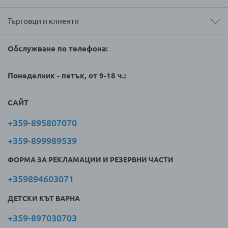
Търговци и клиенти
Обслужване по телефона:
Понеделник - петък, от 9-18 ч.:
САЙТ
+359-895807070
+359-899989539
ФОРМА ЗА РЕКЛАМАЦИИ И РЕЗЕРВНИ ЧАСТИ
+359894603071
ДЕТСКИ КЪТ ВАРНА
+359-897030703