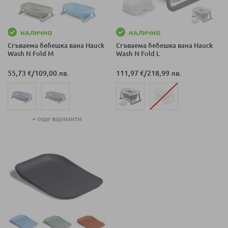
НАЛИЧНО
НАЛИЧНО
Сгъваема бебешка вана Hauck
Сгъваема бебешка вана Hauck
Wash N Fold M
Wash N Fold L
55,73 €
/
109,00 лв.
111,97 €
/
218,99 лв.
+ още варианти