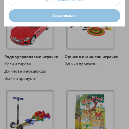
Съгласявам се
Радиоуправляеми играчки
Оръжия и мишени играчки
Коли и тирове
Всички продукти
Джипове и вседеходи
Всички продукти