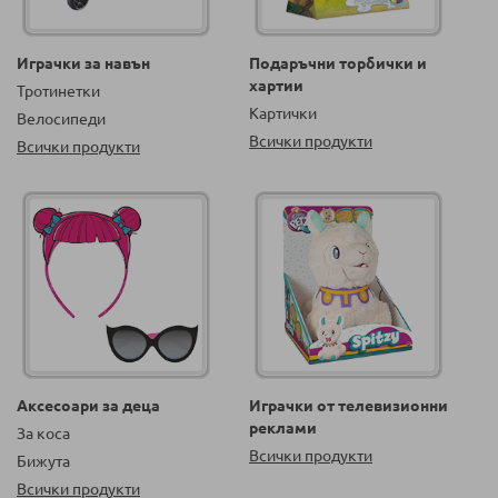
Играчки за навън
Подаръчни торбички и
хартии
Тротинетки
Картички
Велосипеди
Всички продукти
Всички продукти
Аксесоари за деца
Играчки от телевизионни
реклами
За коса
Всички продукти
Бижута
Всички продукти