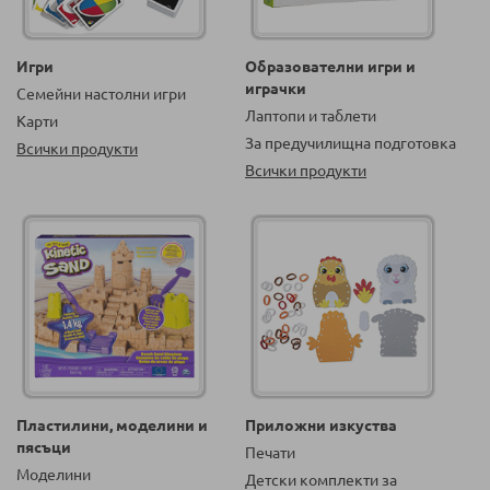
Игри
Образователни игри и
играчки
Семейни настолни игри
Лаптопи и таблети
Карти
За предучилищна подготовка
Всички продукти
Всички продукти
Пластилини, моделини и
Приложни изкуства
пясъци
Печати
Моделини
Детски комплекти за