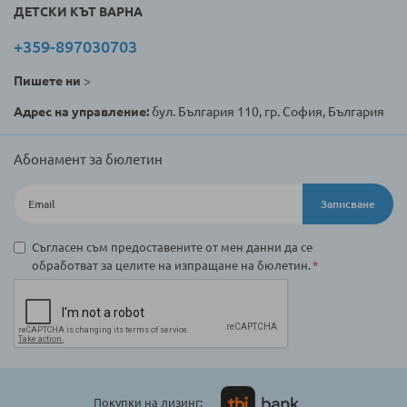
ДЕТСКИ КЪТ ВАРНА
+359-897030703
Пишете ни
>
Адрес на управление:
бул. България 110, гр. София, България
Абонамент за бюлетин
Записване
Съгласен съм предоставените от мен данни да се
обработват за целите на изпращане на бюлетин.
Покупки на лизинг: