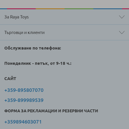
За Raya Toys
Търговци и клиенти
Обслужване по телефона:
Понеделник - петък, от 9-18 ч.:
САЙТ
+359-895807070
+359-899989539
ФОРМА ЗА РЕКЛАМАЦИИ И РЕЗЕРВНИ ЧАСТИ
+359894603071