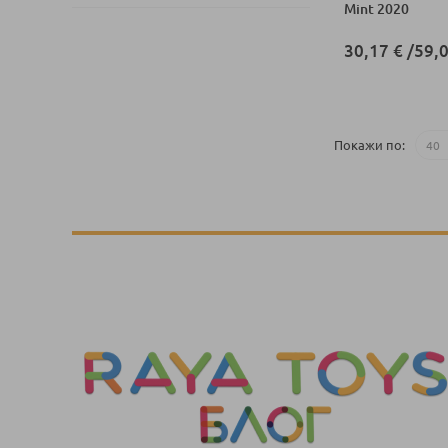
Mint 2020
30,17 €
/
59,0
Добави в колич
Покажи по