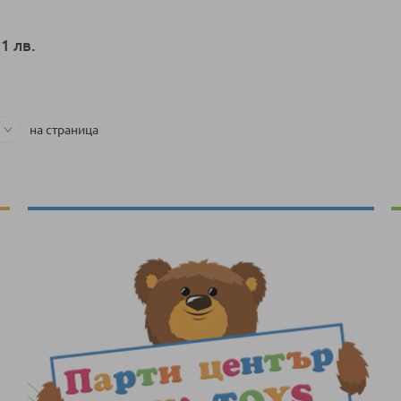
1 лв.
ка
на страница