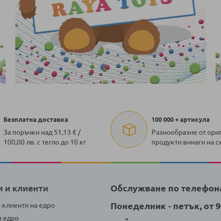
Безплатна доставка
100 000 + артикула
За поръчки над 51,13 € /
Разнообразие от ори
100,00 лв. с тегло до 10 кг
продукти винаги на с
и и клиенти
Обслужване по телефон
Понеделник - петък, от 9-
а клиенти на едро
а едро