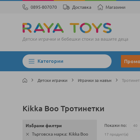
0895-807070
Доставка
Магазини
Категории
Пром
Детски играчки
Играчки за навън
Тротинет
Kikka Boo Тротинетки
Покажи по
Избрани филтри
Търговска марка
Kikka Boo
17
продукт(а)