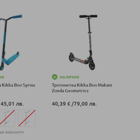
НО
НАЛИЧНО
 Kikka Boo Syrius
Тротинетка Kikka Boo Makani
Zonda Geometrics
145,01 лв.
40,39 €
/
79,00 лв.
Добави в количка
ще варианти