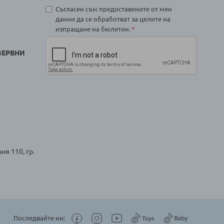
Съгласен съм предоставените от мен
данни да се обработват за целите на
изпращане на бюлетин.
ЗЕРВНИ
ия 110, гр.
Последвайте ни: