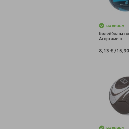
НАЛИЧНО
Волейболна топ
Асортимент
8,13 €
/
15,90
Добави в колич
НАЛИЧНО