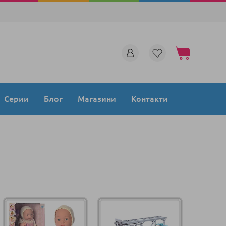
Моята количка
Серии
Блог
Магазини
Контакти