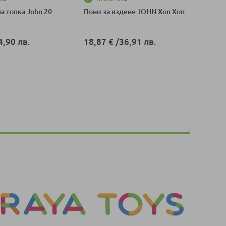
а топка John 20
Пони за яздене JOHN Хоп Хоп
4,90 лв.
18,87 €
/
36,91 лв.
оличка
Добави в количка