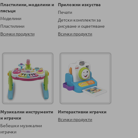
Пластилини, моделини и
Приложни изкуства
пясъци
Печати
Моделини
Детски комплекти за
Пластилини
рисуване и оцветяване
Всички продукти
Всички продукти
Музикални инструменти
Интерактивни играчки
и играчки
Всички продукти
Бебешки музикални
играчки