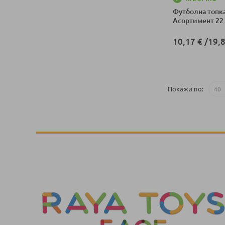
Футболна топка
Асортимент 22
10,17 €
/
19,8
Добави в колич
Покажи по