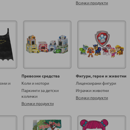
Всички продукти
Превозни средства
Фигури, герои и животни
юми и
Коли и мотори
Лицензирани фигури
Паркинги за детски
Играчки животни
колички
Всички продукти
Всички продукти