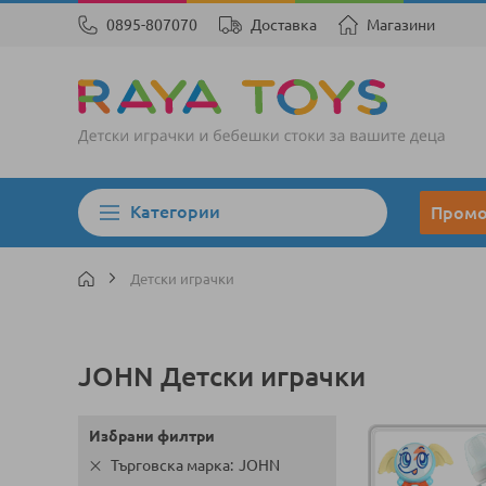
0895-807070
Доставка
Магазини
Категории
Пром
Детски играчки
JOHN Детски играчки
Избрани филтри
Търговска марка
JOHN