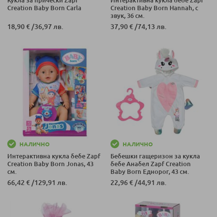
Creation Baby Born Carla
Creation Baby Born Hannah, с
звук, 36 см.
18,90 €
/
36,97 лв.
37,90 €
/
74,13 лв.
НАЛИЧНО
НАЛИЧНО
Интерактивна кукла бебе Zapf
Бебешки гащеризон за кукла
Creation Baby Born Jonas, 43
бебе Анабел Zapf Creation
см.
Baby Born Еднорог, 43 см.
66,42 €
/
129,91 лв.
22,96 €
/
44,91 лв.