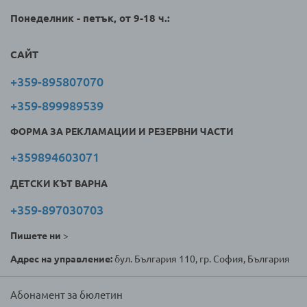
Понеделник - петък, от 9-18 ч.:
САЙТ
+359-895807070
+359-899989539
ФОРМА ЗА РЕКЛАМАЦИИ И РЕЗЕРВНИ ЧАСТИ
+359894603071
ДЕТСКИ КЪТ ВАРНА
+359-897030703
Пишете ни
>
Адрес на управление:
бул. България 110, гр. София, България
Абонамент за бюлетин