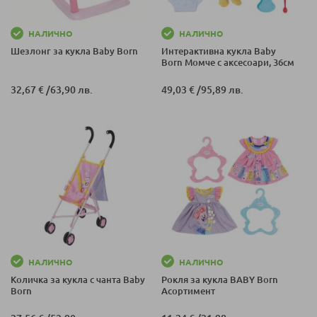
НАЛИЧНО
НАЛИЧНО
Шезлонг за кукла Baby Born
Интерактивна кукла Baby
Born Момче с аксесоари, 36см
32,67 €
/
63,90 лв.
49,03 €
/
95,89 лв.
НАЛИЧНО
НАЛИЧНО
Количка за кукла с чанта Baby
Рокля за кукла BABY Born
Born
Асортимент