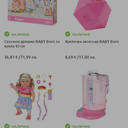
НАЛИЧНО
НАЛИЧНО
Сезонни дрешки BABY Born за
Кукличка аксесоар BABY Born
кукла 43 см
36,81 €
/
71,99 лв.
8,69 €
/
17,00 лв.
НАЛИЧНО
НАЛИЧНО