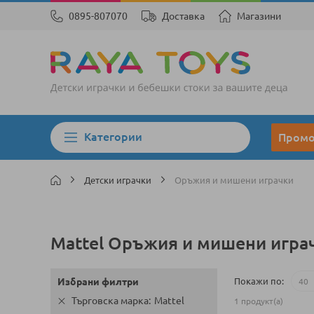
0895-807070
Доставка
Магазини
Категории
Пром
Детски играчки
Оръжия и мишени играчки
Mattel Оръжия и мишени игра
Покажи по
Избрани филтри
Търговска марка
Mattel
1
продукт(а)