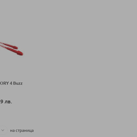
ORY 4 Buzz
9 лв.
ка
на страница