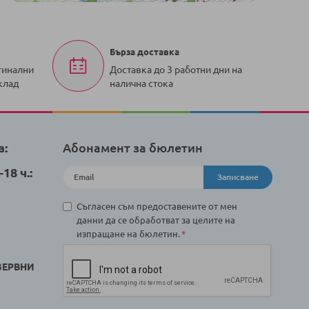
Бърза доставка
гинални
Доставка до 3 работни дни на
клад
налична стока
а:
Абонамент за бюлетин
18 ч.:
Записване
Съгласен съм предоставените от мен
данни да се обработват за целите на
изпращане на бюлетин.
ЗЕРВНИ