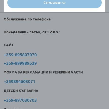
Съгласявам се
Търговци и клиенти
Обслужване по телефона:
Понеделник - петък, от 9-18 ч.:
САЙТ
+359-895807070
+359-899989539
ФОРМА ЗА РЕКЛАМАЦИИ И РЕЗЕРВНИ ЧАСТИ
+359894603071
ДЕТСКИ КЪТ ВАРНА
+359-897030703